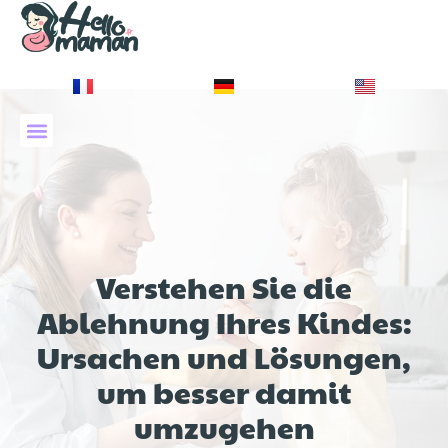
À PROPOS DE NOUS
Verstehen Sie die
Ablehnung Ihres Kindes:
Ursachen und Lösungen,
um besser damit
umzugehen