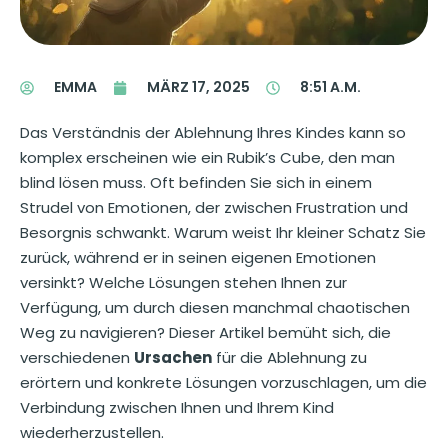
EMMA
MÄRZ 17, 2025
8:51 A.M.
Das Verständnis der Ablehnung Ihres Kindes kann so
komplex erscheinen wie ein Rubik’s Cube, den man
blind lösen muss. Oft befinden Sie sich in einem
Strudel von Emotionen, der zwischen Frustration und
Besorgnis schwankt. Warum weist Ihr kleiner Schatz Sie
zurück, während er in seinen eigenen Emotionen
versinkt? Welche Lösungen stehen Ihnen zur
Verfügung, um durch diesen manchmal chaotischen
Weg zu navigieren? Dieser Artikel bemüht sich, die
verschiedenen
Ursachen
für die Ablehnung zu
erörtern und konkrete Lösungen vorzuschlagen, um die
Verbindung zwischen Ihnen und Ihrem Kind
wiederherzustellen.