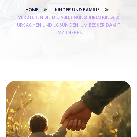
HOME
KINDER UND FAMILIE
VERSTEHEN SIE DIE ABLEHNUNG IHRES KINDES:
URSACHEN UND LÖSUNGEN, UM BESSER DAMIT
UMZUGEHEN