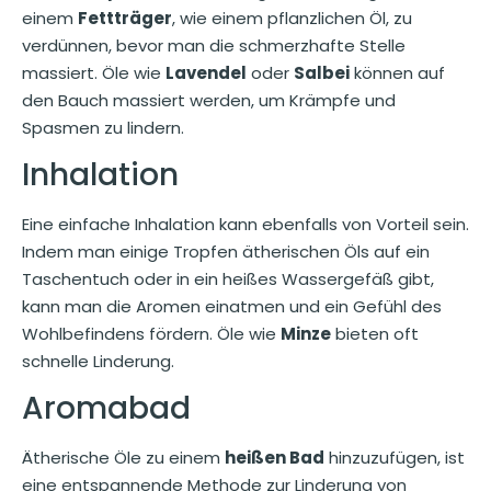
einem
Fettträger
, wie einem pflanzlichen Öl, zu
verdünnen, bevor man die schmerzhafte Stelle
massiert. Öle wie
Lavendel
oder
Salbei
können auf
den Bauch massiert werden, um Krämpfe und
Spasmen zu lindern.
Inhalation
Eine einfache Inhalation kann ebenfalls von Vorteil sein.
Indem man einige Tropfen ätherischen Öls auf ein
Taschentuch oder in ein heißes Wassergefäß gibt,
kann man die Aromen einatmen und ein Gefühl des
Wohlbefindens fördern. Öle wie
Minze
bieten oft
schnelle Linderung.
Aromabad
Ätherische Öle zu einem
heißen Bad
hinzuzufügen, ist
eine entspannende Methode zur Linderung von