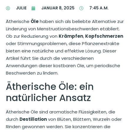
JULIE
JANUAR 8, 2025
7:45 A.M.
Ätherische
Öle
haben sich als beliebte Alternative zur
Linderung von Menstruationsbeschwerden etabliert.
Ob zur Reduzierung von
Krämpfen
,
Kopfschmerzen
oder Stimmungsproblemen, diese Pflanzenextrakte
bieten eine natürliche und effektive Lösung. Dieser
Artikel führt Sie durch die verschiedenen
Anwendungen dieser kostbaren Öle, um periodische
Beschwerden zu lindern.
Ätherische Öle: ein
natürlicher Ansatz
Ätherische Öle sind aromatische Flüssigkeiten, die
durch
Destillation
von Blüten, Blättern, Wurzeln oder
Rinden gewonnen werden. Sie konzentrieren die