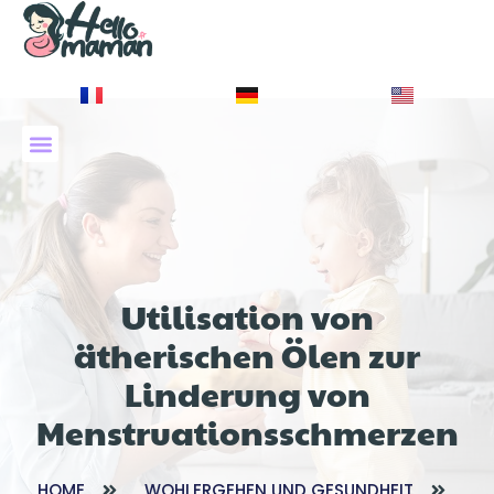
À PROPOS DE NOUS
Utilisation von
ätherischen Ölen zur
Linderung von
Menstruationsschmerzen
HOME
WOHLERGEHEN UND GESUNDHEIT