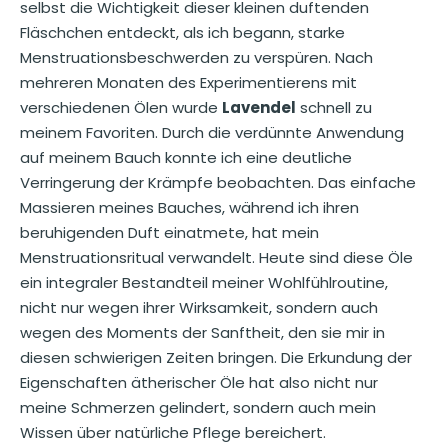
selbst die Wichtigkeit dieser kleinen duftenden
Fläschchen entdeckt, als ich begann, starke
Menstruationsbeschwerden zu verspüren. Nach
mehreren Monaten des Experimentierens mit
verschiedenen Ölen wurde
Lavendel
schnell zu
meinem Favoriten. Durch die verdünnte Anwendung
auf meinem Bauch konnte ich eine deutliche
Verringerung der Krämpfe beobachten. Das einfache
Massieren meines Bauches, während ich ihren
beruhigenden Duft einatmete, hat mein
Menstruationsritual verwandelt. Heute sind diese Öle
ein integraler Bestandteil meiner Wohlfühlroutine,
nicht nur wegen ihrer Wirksamkeit, sondern auch
wegen des Moments der Sanftheit, den sie mir in
diesen schwierigen Zeiten bringen. Die Erkundung der
Eigenschaften ätherischer Öle hat also nicht nur
meine Schmerzen gelindert, sondern auch mein
Wissen über natürliche Pflege bereichert.