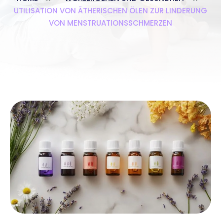
UTILISATION VON ÄTHERISCHEN ÖLEN ZUR LINDERUNG
VON MENSTRUATIONSSCHMERZEN