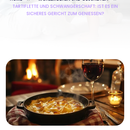
TARTIFLETTE UND SCHWANGERSCHAFT: IST ES EIN
SICHERES GERICHT ZUM GENIESSEN?