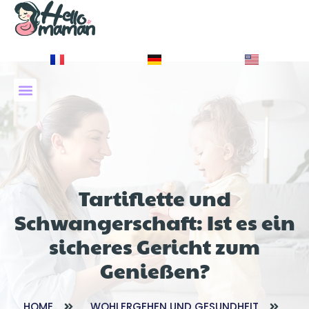
À PROPOS DE NOUS
Tartiflette und
Schwangerschaft: Ist es ein
sicheres Gericht zum
Genießen?
HOME
WOHLERGEHEN UND GESUNDHEIT