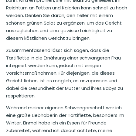
kann, wird empfohlen, sie mit
Maß
zu genießen. Ihr
Reichtum an Fetten und Kalorien kann schnell zu hoch
werden. Denken Sie daran, den Teller mit einem
schönen grünen Salat zu ergänzen, um das Gericht
auszugleichen und eine gewisse Leichtigkeit zu
diesem köstlichen Gericht zu bringen.
Zusammenfassend lässt sich sagen, dass die
Tartiflette in die Ernährung einer schwangeren Frau
integriert werden kann, jedoch mit einigen
Vorsichtsmaßnahmen. Für diejenigen, die dieses
Gericht lieben, ist es möglich, es anzupassen und
dabei die Gesundheit der Mutter und ihres Babys zu
respektieren.
Während meiner eigenen Schwangerschaft war ich
eine große Liebhaberin der Tartiflette, besonders im
Winter. Einmal habe ich ein Essen für Freunde
zubereitet, während ich darauf achtete, meine