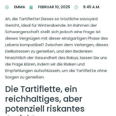
EMMA
FEBRUAR 10, 2025
9:45 A.M.
Ah, die Tartiflette! Dieses so tröstliche savoyard
Gericht, ideal für Winterabende. Im Rahmen der
Schwangerschaft stellt sich jedoch eine Frage: Ist
dieses Vergnügen mit dieser einzigartigen Phase des
Lebens kompatibel? Zwischen dem Verlangen, dieses
Delikatessen zu genießen, und den Bedenken
hinsichtlich der Gesundheit des Babys, lassen Sie uns
die Frage klären, indem wir die Risiken und
Empfehlungen aufschlüsseln, um die Tartiflette ohne
Sorgen zu genießen.
Die Tartiflette, ein
reichhaltiges, aber
potenziell riskantes