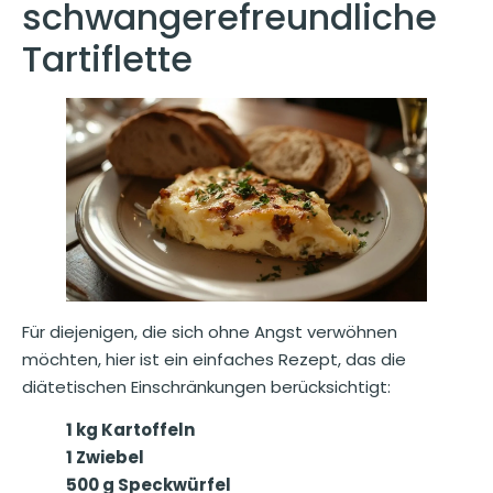
schwangerefreundliche
Tartiflette
Für diejenigen, die sich ohne Angst verwöhnen
möchten, hier ist ein einfaches Rezept, das die
diätetischen Einschränkungen berücksichtigt:
1 kg Kartoffeln
1 Zwiebel
500 g Speckwürfel