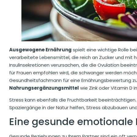
Ausgewogene Ernährung
spielt eine wichtige Rolle b
verarbeitete Lebensmittel, die reich an Zucker und mit
Insulinsekretionen verursachen, die die Ovulation beeint
für Frauen empfohlen wird, die schwanger werden möchte
Gesundheitsfachmann für eine Ernährungsbewertung zu 
Nahrungsergänzungsmittel
wie Zink oder Vitamin D i
Stress kann ebenfalls die Fruchtbarkeit beeinträchtigen
Spaziergänge in der Natur helfen, Stress abzubauen und
Eine gesunde emotionale
Gesunde Beziehungen zu Ihrem Partner sind ein oft vern