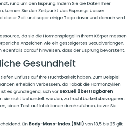
nzt, rund um den Eisprung. Indem Sie die Daten Ihrer
n, können Sie den Zeitpunkt des Eisprungs besser
 dieser Zeit und sogar einige Tage davor und danach wird
Ressource, da sie die Hormonspiegel in Ihrem Körper messen
e körperliche Anzeichen wie ein gesteigertes Sexualverlangen,
ebenfalls darauf hinweisen, dass der Eisprung bevorsteht.
erliche Gesundheit
tiefen Einfluss auf Ihre Fruchtbarkeit haben. Zum Beispiel
ancen erheblich verbessern, da Tabak die Hormonzyklen
g ist es grundlegend, sich vor
sexuell übertragbaren
nn sie nicht behandelt werden, zu fruchtbarkeitsbezogenen
n, einen Test auf Infektionen durchzuführen, bevor Sie
scheidend. Ein
Body-Mass-Index (BMI)
von 18,5 bis 25 gilt