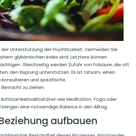
ei der Unterstützung der Fruchtbarkeit. Vermeiden Sie
 hohem glykämischen Index sind. Letztere können
rächtigen. Gleichzeitig werden Zufuhr von Folsäure, die oft
n, den Eisprung unterstützen. Es ist ratsam, einen
konsultieren und spezifische
n Betracht zu ziehen.
. Achtsamkeitsaktivitäten wie Meditation, Yoga oder
 bringen eine notwendige Balance in den Alltag.
 Beziehung aufbauen
achlässigter Bestandteil dieses Prozesses. Emotionaler