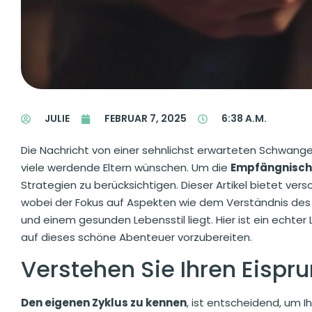
JULIE
FEBRUAR 7, 2025
6:38 A.M.
Die Nachricht von einer sehnlichst erwarteten Schwanger
viele werdende Eltern wünschen. Um die
Empfängnisc
Strategien zu berücksichtigen. Dieser Artikel bietet ve
wobei der Fokus auf Aspekten wie dem Verständnis des 
und einem gesunden Lebensstil liegt. Hier ist ein echte
auf dieses schöne Abenteuer vorzubereiten.
Verstehen Sie Ihren Eispr
Den eigenen Zyklus zu kennen
, ist entscheidend, um 