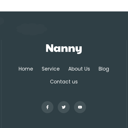
Home
Service
About Us
Blog
Contact us