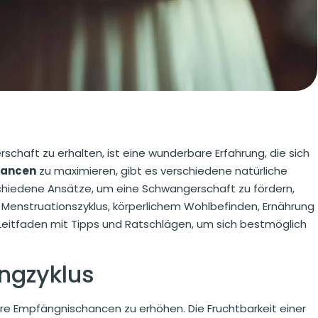
schaft zu erhalten, ist eine wunderbare Erfahrung, die sich
hancen
zu maximieren, gibt es verschiedene natürliche
rschiedene Ansätze, um eine Schwangerschaft zu fördern,
Menstruationszyklus, körperlichem Wohlbefinden, Ernährung
r Leitfaden mit Tipps und Ratschlägen, um sich bestmöglich
ungzyklus
Ihre Empfängnischancen zu erhöhen. Die Fruchtbarkeit einer