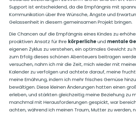
Support ist entscheidend, da die Empfängnis mit spa
Kommunikation über Ihre Wünsche, Ängste und Erwartun
Gelassenheit in diesem gemeinsamen Projekt bringen.
Die Chancen auf die Empfängnis eines Kindes zu erhöh
proaktiven Ansatz für Ihre
körperliche
und
mentale Ge
eigenen Zyklus zu verstehen, ein optimales Gewicht zu ha
zum Erfolg dieses schönen Abenteuers beitragen werden.
versuchen, nahm ich mir die Zeit, mich wieder mit mein
Kalender zu verfolgen und achtete darauf, meine frucht
meine Ernährung, indem ich mehr frisches Gemüse hinzuf
bewältigen. Diese kleinen Änderungen hatten einen groß
erleben, und stärkten gleichzeitig meine Beziehung zu 
manchmal mit Herausforderungen gespickt, war bereiche
achten, während ich meinen Traum, Mutter zu werden, n