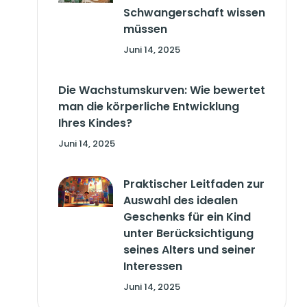
Schwangerschaft wissen
müssen
Juni 14, 2025
Die Wachstumskurven: Wie bewertet
man die körperliche Entwicklung
Ihres Kindes?
Juni 14, 2025
Praktischer Leitfaden zur
Auswahl des idealen
Geschenks für ein Kind
unter Berücksichtigung
seines Alters und seiner
Interessen
Juni 14, 2025