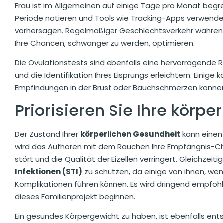
Frau ist im Allgemeinen auf einige Tage pro Monat begre
Periode notieren und Tools wie Tracking-Apps verwende
vorhersagen. Regelmäßiger Geschlechtsverkehr während
Ihre Chancen, schwanger zu werden, optimieren.
Die Ovulationstests sind ebenfalls eine hervorragende 
und die Identifikation Ihres Eisprungs erleichtern. Einig
Empfindungen in der Brust oder Bauchschmerzen können 
Priorisieren Sie Ihre körp
Der Zustand Ihrer
körperlichen Gesundheit
kann einen 
wird das Aufhören mit dem Rauchen Ihre Empfängnis-Ch
stört und die Qualität der Eizellen verringert. Gleichzeiti
Infektionen (STI)
zu schützen, da einige von ihnen, we
Komplikationen führen können. Es wird dringend empfohle
dieses Familienprojekt beginnen.
Ein gesundes Körpergewicht zu haben, ist ebenfalls ent