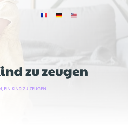
Kind zu zeugen
N, EIN KIND ZU ZEUGEN