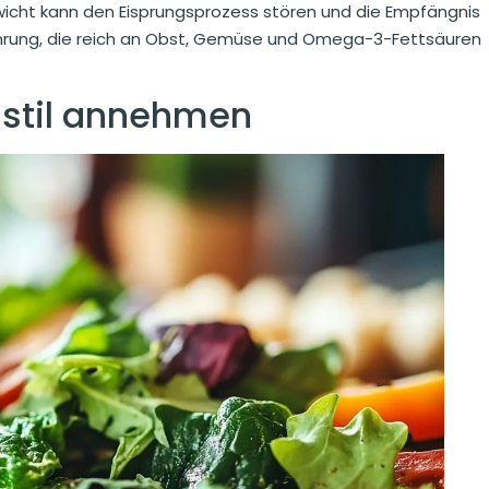
icht kann den Eisprungsprozess stören und die Empfängnis
ährung, die reich an Obst, Gemüse und Omega-3-Fettsäuren
stil annehmen