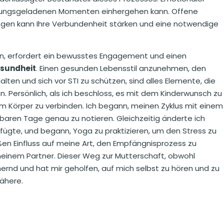
nnungsgeladenen Momenten einhergehen kann. Offene
gen kann Ihre Verbundenheit stärken und eine notwendige
en, erfordert ein bewusstes Engagement und einen
sundheit
. Einen gesunden Lebensstil anzunehmen, den
lten und sich vor STI zu schützen, sind alles Elemente, die
 Persönlich, als ich beschloss, es mit dem Kinderwunsch zu
em Körper zu verbinden. Ich begann, meinen Zyklus mit einem
baren Tage genau zu notieren. Gleichzeitig änderte ich
ügte, und begann, Yoga zu praktizieren, um den Stress zu
en Einfluss auf meine Art, den Empfängnisprozess zu
meinem Partner. Dieser Weg zur Mutterschaft, obwohl
rnd und hat mir geholfen, auf mich selbst zu hören und zu
ähere.