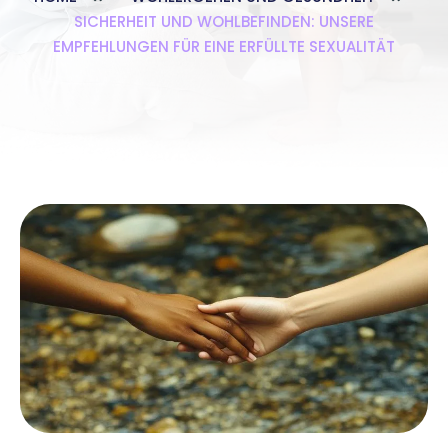
SICHERHEIT UND WOHLBEFINDEN: UNSERE
EMPFEHLUNGEN FÜR EINE ERFÜLLTE SEXUALITÄT