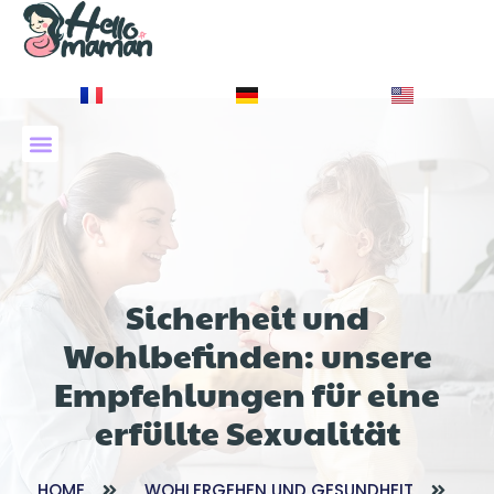
À PROPOS DE NOUS
Sicherheit und
Wohlbefinden: unsere
Empfehlungen für eine
erfüllte Sexualität
HOME
WOHLERGEHEN UND GESUNDHEIT