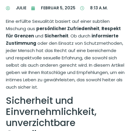
JULIE
FEBRUAR 5, 2025
8:13 A.M.
Eine erfüllte Sexualität basiert auf einer subtilen
Mischung aus
persönlicher Zufriedenheit
,
Respekt
für Grenzen
und
Sicherheit
. Ob durch
informierte
Zustimmung
oder den Einsatz von Schutzmethoden,
jeder Mensch hat das Recht auf eine bereichernde
und respektvolle sexuelle Erfahrung, die sowohl sich
selbst als auch anderen gerecht wird. In diesem Artikel
geben wir Ihnen Ratschläge und Empfehlungen, um ein
intimes Leben zu gewährleisten, das sowohl heiter als
auch sicher ist.
Sicherheit und
Einvernehmlichkeit,
unverzichtbare