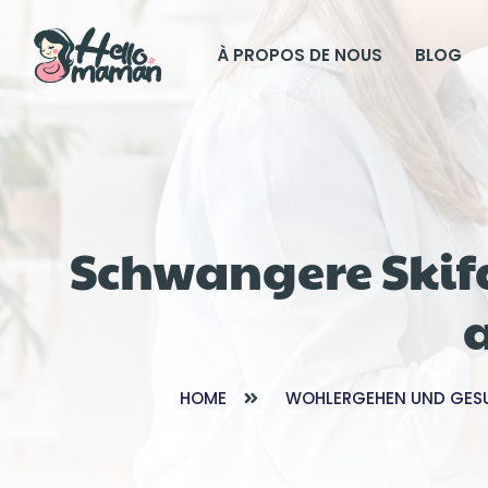
À PROPOS DE NOUS
BLOG
Schwangere Skifa
HOME
WOHLERGEHEN UND GES