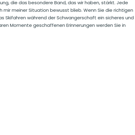
ng, die das besondere Band, das wir haben, stärkt. Jede
 mir meiner Situation bewusst blieb. Wenn Sie die richtigen
das Skifahren während der Schwangerschaft ein sicheres und
aren Momente geschaffenen Erinnerungen werden Sie in