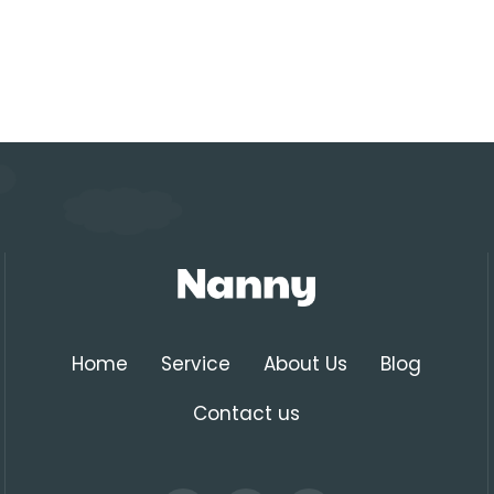
Home
Service
About Us
Blog
Contact us