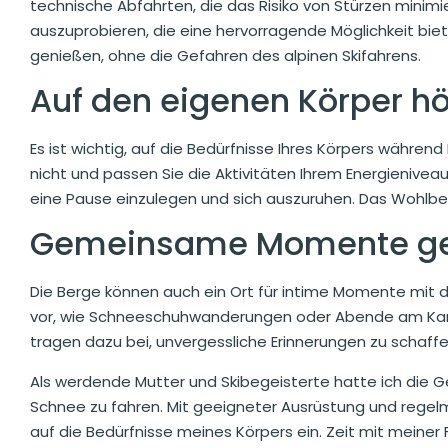
technische Abfahrten, die das Risiko von Stürzen minimi
auszuprobieren, die eine hervorragende Möglichkeit biete
genießen, ohne die Gefahren des alpinen Skifahrens.
Auf den eigenen Körper h
Es ist wichtig, auf die Bedürfnisse Ihres Körpers während
nicht und passen Sie die Aktivitäten Ihrem Energieniveau
eine Pause einzulegen und sich auszuruhen. Das Wohlbef
Gemeinsame Momente g
Die Berge können auch ein Ort für intime Momente mit der
vor, wie Schneeschuhwanderungen oder Abende am Ka
tragen dazu bei, unvergessliche Erinnerungen zu schaffe
Als werdende Mutter und Skibegeisterte hatte ich die 
Schnee zu fahren. Mit geeigneter Ausrüstung und rege
auf die Bedürfnisse meines Körpers ein. Zeit mit meiner 