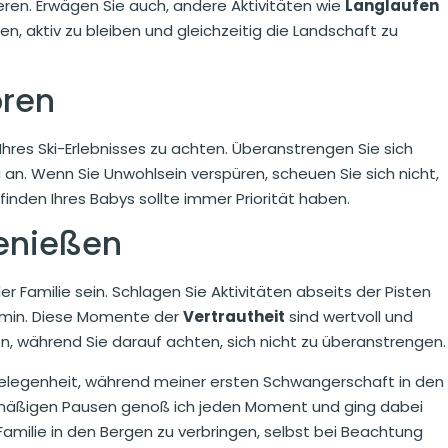
eren. Erwägen Sie auch, andere Aktivitäten wie
Langlaufen
n, aktiv zu bleiben und gleichzeitig die Landschaft zu
ören
 Ihres Ski-Erlebnisses zu achten. Überanstrengen Sie sich
 an. Wenn Sie Unwohlsein verspüren, scheuen Sie sich nicht,
inden Ihres Babys sollte immer Priorität haben.
enießen
 Familie sein. Schlagen Sie Aktivitäten abseits der Pisten
min. Diese Momente der
Vertrautheit
sind wertvoll und
n, während Sie darauf achten, sich nicht zu überanstrengen.
Gelegenheit, während meiner ersten Schwangerschaft in den
lmäßigen Pausen genoß ich jeden Moment und ging dabei
Familie in den Bergen zu verbringen, selbst bei Beachtung