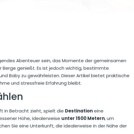
regendes Abenteuer sein, das Momente der gemeinsamen
r Berge genießt. Es ist jedoch wichtig, bestimmte
nd Baby zu gewährleisten. Dieser Artikel bietet praktische
ehme und stressfreie Erfahrung bleibt.
ählen
in Betracht zieht, spielt die
Destination
eine
messener Höhe, idealerweise
unter 1500 Metern
, um
hen Sie eine Unterkunft, die idealerweise in der Nähe der