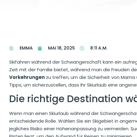
EMMA
MAI 18, 2025
8:11 A.M.
Skifahren während der Schwangerschaft kann ein auf
Zeit mit der Familie bietet, während man die Freuden de
Vorkehrungen
zu treffen, um die Sicherheit von Mama u
Tipps, um sicherzustellen, dass Ihr Skiurlaub eine angen
Die richtige Destination w
Wenn man einen Skiurlaub während der Schwangerschaft 
entscheidende Rolle. Wählen Sie ein Skigebiet in ange
jegliches Risiko einer Höhenanpassung zu vermeiden. Suc
Pisten liegt, um den Aufwand für Reisen zu minimieren.