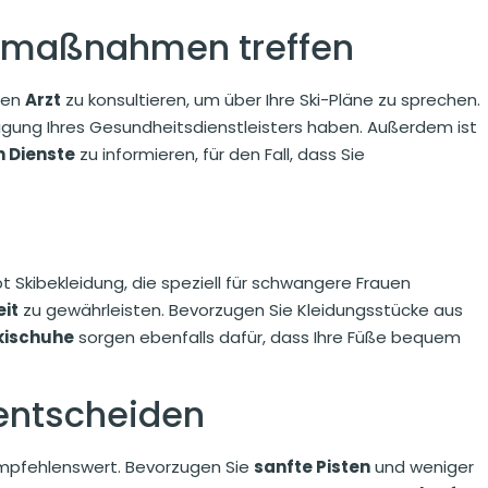
tsmaßnahmen treffen
hren
Arzt
zu konsultieren, um über Ihre Ski-Pläne zu sprechen.
migung Ihres Gesundheitsdienstleisters haben. Außerdem ist
n Dienste
zu informieren, für den Fall, dass Sie
t Skibekleidung, die speziell für schwangere Frauen
eit
zu gewährleisten. Bevorzugen Sie Kleidungsstücke aus
kischuhe
sorgen ebenfalls dafür, dass Ihre Füße bequem
 entscheiden
empfehlenswert. Bevorzugen Sie
sanfte Pisten
und weniger