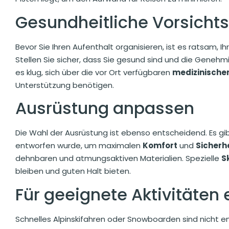
Gesundheitliche Vorsich
Bevor Sie Ihren Aufenthalt organisieren, ist es ratsam, I
Stellen Sie sicher, dass Sie gesund sind und die Geneh
es klug, sich über die vor Ort verfügbaren
medizinische
Unterstützung benötigen.
Ausrüstung anpassen
Die Wahl der Ausrüstung ist ebenso entscheidend. Es gib
entworfen wurde, um maximalen
Komfort
und
Sicherh
dehnbaren und atmungsaktiven Materialien. Spezielle
S
bleiben und guten Halt bieten.
Für geeignete Aktivitäten
Schnelles Alpinskifahren oder Snowboarden sind nicht 