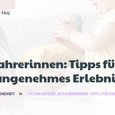
FAQ
hrerinnen: Tipps für
angenehmes Erlebni
UNDHEIT
SCHWANGERE SKIFAHRERINNEN: TIPPS FÜR EI