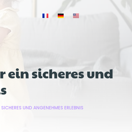
 ein sicheres und
s
N SICHERES UND ANGENEHMES ERLEBNIS