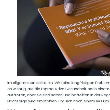
Im Allgemeinen sollte ein IVG keine langfristigen Proble
es wichtig, auf die reproduktive Gesundheit nach eine
auftreten, aber sie sind selten und betreffen in der Rege
Nachsorge wird empfohlen, um sich nach einem IVG um 