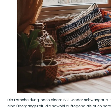
Die Entscheidung, nach einem IVG wieder schwanger zu w
eine Übergangszeit, die sowohl aufregend als auch hera