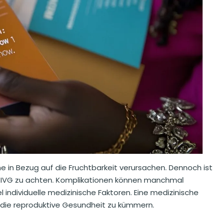
me in Bezug auf die Fruchtbarkeit verursachen. Dennoch ist
m IVG zu achten. Komplikationen können manchmal
l individuelle medizinische Faktoren. Eine medizinische
die reproduktive Gesundheit zu kümmern.