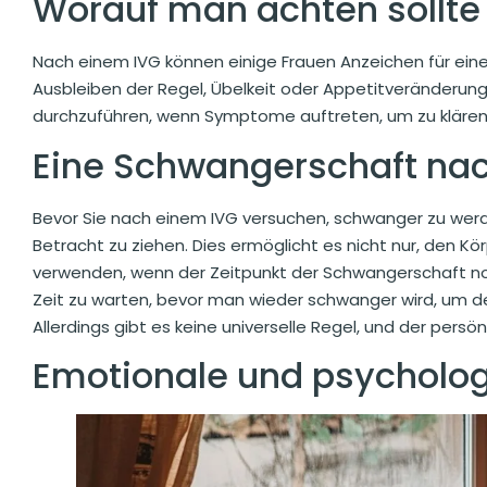
Worauf man achten sollte
Nach einem IVG können einige Frauen Anzeichen für ein
Ausbleiben der Regel, Übelkeit oder Appetitveränderung
durchzuführen, wenn Symptome auftreten, um zu kläre
Eine Schwangerschaft na
Bevor Sie nach einem IVG versuchen, schwanger zu werden
Betracht zu ziehen. Dies ermöglicht es nicht nur, den 
verwenden, wenn der Zeitpunkt der Schwangerschaft noch
Zeit zu warten, bevor man wieder schwanger wird, um de
Allerdings gibt es keine universelle Regel, und der pers
Emotionale und psycholog