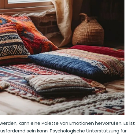
erden, kann eine Palette von Emotionen hervorrufen. Es ist
usfordernd sein kann. Psychologische Unterstützung für