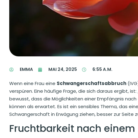
EMMA
MAI 24, 2025
6:55 A.M.
Wenn eine Frau eine
Schwangerschaftsabbruch
(IVG
verspüren. Eine häufige Frage, die sich daraus ergibt, is
bewusst, dass die Möglichkeiten einer Empfängnis nach 
können als erwartet. Es ist ein sensibles Thema, das ein
Schwangerschaft in Erwägung ziehen, besser zur Seite z
Fruchtbarkeit nach einem