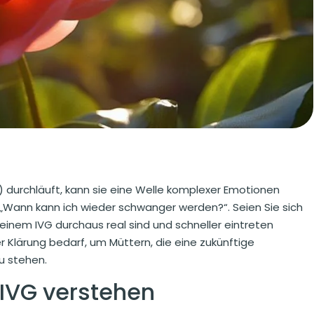
) durchläuft, kann sie eine Welle komplexer Emotionen
t: „Wann kann ich wieder schwanger werden?“. Seien Sie sich
einem IVG durchaus real sind und schneller eintreten
er Klärung bedarf, um Müttern, die eine zukünftige
u stehen.
 IVG verstehen