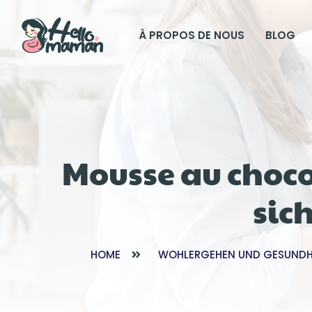
À PROPOS DE NOUS
BLOG
Mousse au choco
sic
HOME
WOHLERGEHEN UND GESUNDH