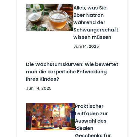
Alles, was Sie
über Natron
während der
Schwangerschaft
wissen müssen
Juni 14, 2025
Die Wachstumskurven: Wie bewertet
man die körperliche Entwicklung
Ihres Kindes?
Juni 14, 2025
Praktischer
Leitfaden zur
Auswahl des
idealen
Geschenks für