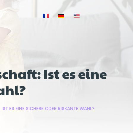
aft: Ist es eine
ahl?
T ES EINE SICHERE ODER RISKANTE WAHL?