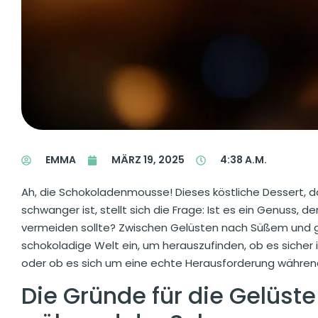
EMMA
MÄRZ 19, 2025
4:38 A.M.
Ah, die Schokoladenmousse! Dieses köstliche Dessert, 
schwanger ist, stellt sich die Frage: Ist es ein Genuss,
vermeiden sollte? Zwischen Gelüsten nach Süßem und g
schokoladige Welt ein, um herauszufinden, ob es sicher i
oder ob es sich um eine echte Herausforderung währen
Die Gründe für die Gelüs