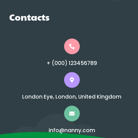
Contacts
+ (000) 123456789
London Eye, London, United Kingdom
info@nanny.com