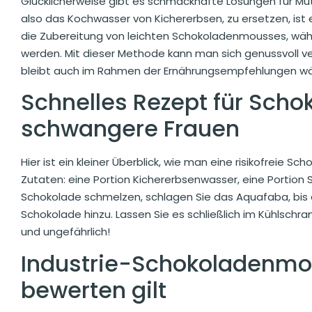
Glücklicherweise gibt es schmackhafte Lösungen für Mü
also das Kochwasser von Kichererbsen, zu ersetzen, ist 
die Zubereitung von leichten Schokoladenmousses, währ
werden. Mit dieser Methode kann man sich genussvoll 
bleibt auch im Rahmen der Ernährungsempfehlungen w
Schnelles Rezept für Sch
schwangere Frauen
Hier ist ein kleiner Überblick, wie man eine risikofreie 
Zutaten: eine Portion Kichererbsenwasser, eine Portion 
Schokolade schmelzen, schlagen Sie das Aquafaba, bis es
Schokolade hinzu. Lassen Sie es schließlich im Kühlschran
und ungefährlich!
Industrie-Schokoladenmou
bewerten gilt