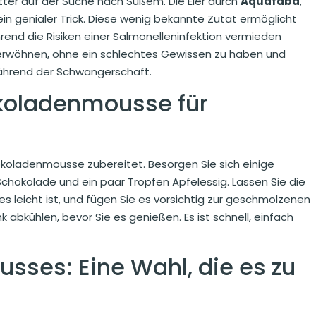
tter auf der Suche nach Süßem. Die Eier durch
Aquafaba
,
ein genialer Trick. Diese wenig bekannte Zutat ermöglicht
end die Risiken einer Salmonelleninfektion vermieden
verwöhnen, ohne ein schlechtes Gewissen zu haben und
ährend der Schwangerschaft.
okoladenmousse für
Schokoladenmousse zubereitet. Besorgen Sie sich einige
Schokolade und ein paar Tropfen Apfelessig. Lassen Sie die
 leicht ist, und fügen Sie es vorsichtig zur geschmolzenen
k abkühlen, bevor Sie es genießen. Es ist schnell, einfach
sses: Eine Wahl, die es zu