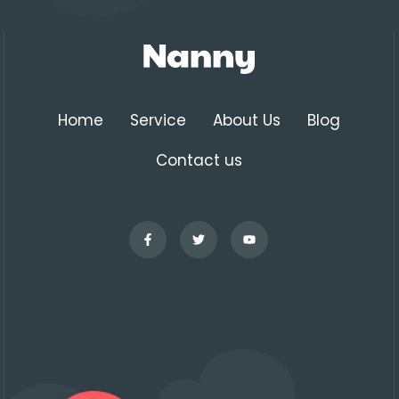
Home
Service
About Us
Blog
Contact us