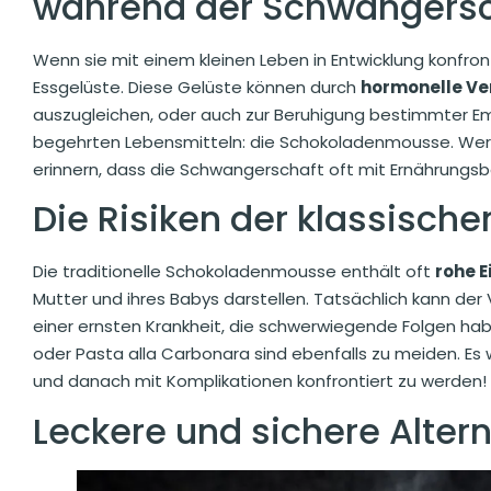
während der Schwangersc
Wenn sie mit einem kleinen Leben in Entwicklung konfront
Essgelüste. Diese Gelüste können durch
hormonelle V
auszugleichen, oder auch zur Beruhigung bestimmter E
begehrten Lebensmitteln: die Schokoladenmousse. Wer kö
erinnern, dass die Schwangerschaft oft mit Ernährungs
Die Risiken der klassisc
Die traditionelle Schokoladenmousse enthält oft
rohe E
Mutter und ihres Babys darstellen. Tatsächlich kann der 
einer ernsten Krankheit, die schwerwiegende Folgen ha
oder Pasta alla Carbonara sind ebenfalls zu meiden. Es
und danach mit Komplikationen konfrontiert zu werden!
Leckere und sichere Alter