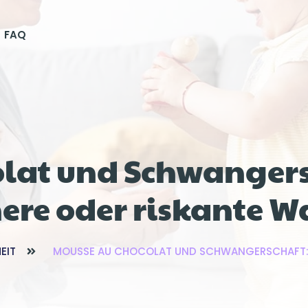
FAQ
lat und Schwangersch
here oder riskante W
EIT
MOUSSE AU CHOCOLAT UND SCHWANGERSCHAFT: IS