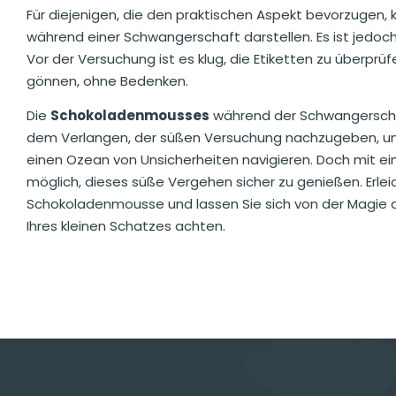
Für diejenigen, die den praktischen Aspekt bevorzugen,
während einer Schwangerschaft darstellen. Es ist jedoch 
Vor der Versuchung ist es klug, die Etiketten zu überp
gönnen, ohne Bedenken.
Die
Schokoladenmousses
während der Schwangerscha
dem Verlangen, der süßen Versuchung nachzugeben, und
einen Ozean von Unsicherheiten navigieren. Doch mit ein
möglich, dieses süße Vergehen sicher zu genießen. Erlei
Schokoladenmousse und lassen Sie sich von der Magie d
Ihres kleinen Schatzes achten.