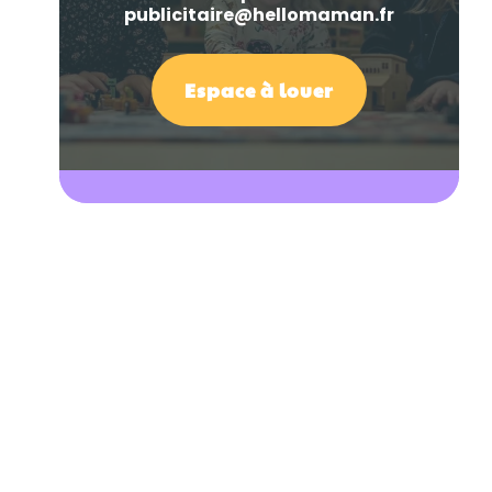
publicitaire@hellomaman.fr
Espace à louer