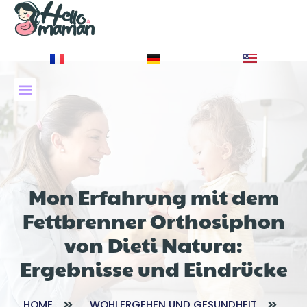
À PROPOS DE NOUS
Mon Erfahrung mit dem
Fettbrenner Orthosiphon
von Dieti Natura:
Ergebnisse und Eindrücke
HOME
WOHLERGEHEN UND GESUNDHEIT