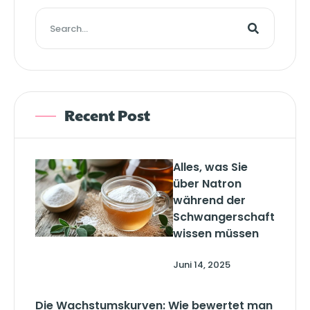
Recent Post
Alles, was Sie
über Natron
während der
Schwangerschaft
wissen müssen
Juni 14, 2025
Die Wachstumskurven: Wie bewertet man