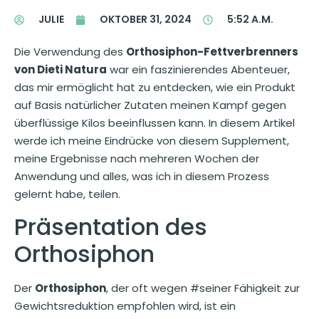
JULIE
OKTOBER 31, 2024
5:52 A.M.
Die Verwendung des
Orthosiphon-Fettverbrenners
von Dieti Natura
war ein faszinierendes Abenteuer,
das mir ermöglicht hat zu entdecken, wie ein Produkt
auf Basis natürlicher Zutaten meinen Kampf gegen
überflüssige Kilos beeinflussen kann. In diesem Artikel
werde ich meine Eindrücke von diesem Supplement,
meine Ergebnisse nach mehreren Wochen der
Anwendung und alles, was ich in diesem Prozess
gelernt habe, teilen.
Präsentation des
Orthosiphon
Der
Orthosiphon
, der oft wegen #seiner Fähigkeit zur
Gewichtsreduktion empfohlen wird, ist ein