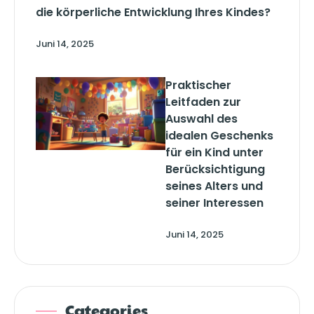
die körperliche Entwicklung Ihres Kindes?
Juni 14, 2025
Praktischer
Leitfaden zur
Auswahl des
idealen Geschenks
für ein Kind unter
Berücksichtigung
seines Alters und
seiner Interessen
Juni 14, 2025
Categories