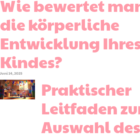
Wie bewertet ma
die körperliche
Entwicklung Ihre
Kindes?
Juni 14, 2025
Praktischer
Leitfaden zu
Auswahl de