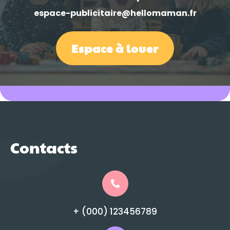
espace-publicitaire@hellomaman.fr
Espace à louer
Contacts
+ (000) 123456789