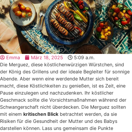
Emma
März 18, 2025
5:09 a.m.
Die Merguez, diese köstlichenwürzigen Würstchen, sind
der König des Grillens und der ideale Begleiter für sonnige
Abende. Aber wenn eine werdende Mutter sich bereit
macht, diese Köstlichkeiten zu genießen, ist es Zeit, eine
Pause einzulegen und nachzudenken. Ihr köstlicher
Geschmack sollte die Vorsichtsmaßnahmen während der
Schwangerschaft nicht überdecken. Die Merguez sollten
mit einem
kritischen Blick
betrachtet werden, da sie
Risiken für die Gesundheit der Mutter und des Babys
darstellen können. Lass uns gemeinsam die Punkte