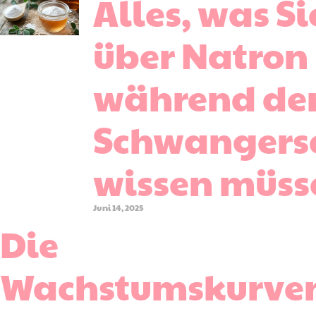
Alles, was Si
über Natron
während de
Schwangers
wissen müss
Juni 14, 2025
Die
Wachstumskurve