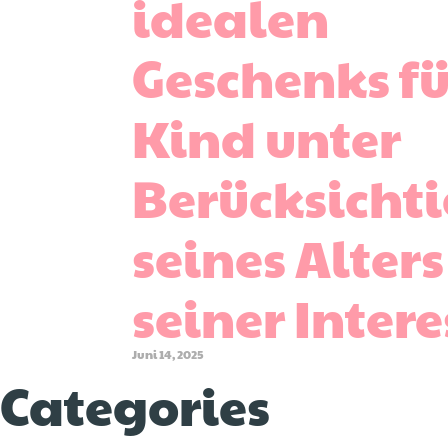
idealen
Geschenks fü
Kind unter
Berücksicht
seines Alter
seiner Inter
Juni 14, 2025
Categories