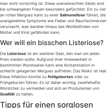
man nicht vorsichtig ist. Diese unerwünschten Gäste sind
bei schwangeren Frauen besonders gefürchtet. Ein zu viel
an rohen Merguez kann zu einer
Salmonellose
führen, die
unangenehme Symptome wie Fieber und Bauchschmerzen
verursacht, was darüber hinaus das Wohlbefinden von
Mutter und Kind gefährden kann.
Wer will ein bisschen Listeriose?
Die
Listeriose
ist ein weiterer Gast, den man um jeden
Preis meiden sollte. Aufgrund ihrer Anwesenheit in
bestimmten Wurstwaren kann eine Kontamination in
schlecht gelagerten Merguez auftreten. Das Risiko ist real:
Diese Infektion könnte zu
Fehlgeburten
oder zu
Frühgeburten führen. Es ist daher wichtig, zweifelhafte
Würstchen zu vermeiden und sich an Produzenten von
Qualität
zu halten.
Tipps für einen sorglosen