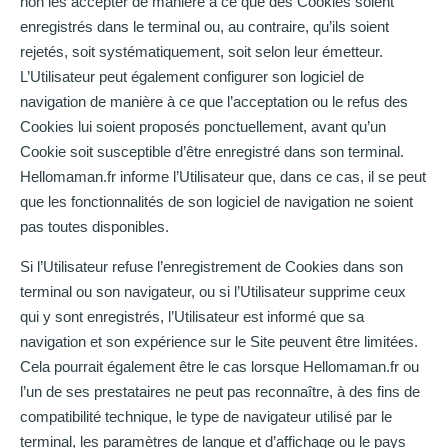
non les accepter de manière à ce que des Cookies soient
enregistrés dans le terminal ou, au contraire, qu’ils soient
rejetés, soit systématiquement, soit selon leur émetteur.
L’Utilisateur peut également configurer son logiciel de
navigation de manière à ce que l’acceptation ou le refus des
Cookies lui soient proposés ponctuellement, avant qu’un
Cookie soit susceptible d’être enregistré dans son terminal.
Hellomaman.fr informe l’Utilisateur que, dans ce cas, il se peut
que les fonctionnalités de son logiciel de navigation ne soient
pas toutes disponibles.
Si l’Utilisateur refuse l’enregistrement de Cookies dans son
terminal ou son navigateur, ou si l’Utilisateur supprime ceux
qui y sont enregistrés, l’Utilisateur est informé que sa
navigation et son expérience sur le Site peuvent être limitées.
Cela pourrait également être le cas lorsque Hellomaman.fr ou
l’un de ses prestataires ne peut pas reconnaître, à des fins de
compatibilité technique, le type de navigateur utilisé par le
terminal, les paramètres de langue et d’affichage ou le pays