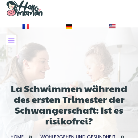
À PROPOS DE NOUS
La Schwimmen während
des ersten Trimester der
Schwangerschaft: Ist es
risikofrei?
HOME
WOHLERGEHEN UND GESUNDHEIT