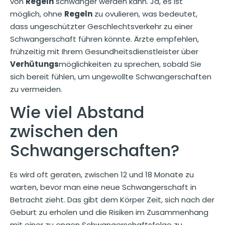
von
Regeln
schwanger werden kann. Ja, es ist
möglich, ohne
Regeln
zu ovulieren, was bedeutet,
dass ungeschützter Geschlechtsverkehr zu einer
Schwangerschaft führen könnte. Ärzte empfehlen,
frühzeitig mit Ihrem Gesundheitsdienstleister über
Verhütungs
möglichkeiten zu sprechen, sobald Sie
sich bereit fühlen, um ungewollte Schwangerschaften
zu vermeiden.
Wie viel Abstand
zwischen den
Schwangerschaften?
Es wird oft geraten, zwischen 12 und 18 Monate zu
warten, bevor man eine neue Schwangerschaft in
Betracht zieht. Das gibt dem Körper Zeit, sich nach der
Geburt zu erholen und die Risiken im Zusammenhang
mit einer zu engen Schwangerschaftsfolge zu