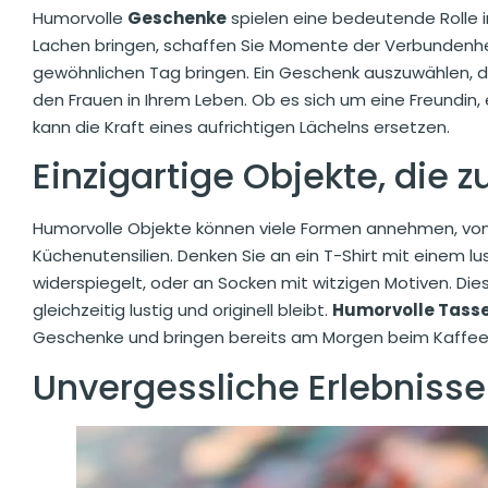
Humorvolle
Geschenke
spielen eine bedeutende Rolle 
Lachen bringen, schaffen Sie Momente der Verbundenhei
gewöhnlichen Tag bringen. Ein Geschenk auszuwählen, da
den Frauen in Ihrem Leben. Ob es sich um eine Freundin, 
kann die Kraft eines aufrichtigen Lächelns ersetzen.
Einzigartige Objekte, die
Humorvolle Objekte können viele Formen annehmen, vo
Küchenutensilien. Denken Sie an ein T-Shirt mit einem lu
widerspiegelt, oder an Socken mit witzigen Motiven. Die
gleichzeitig lustig und originell bleibt.
Humorvolle Tass
Geschenke und bringen bereits am Morgen beim Kaffee 
Unvergessliche Erlebnisse