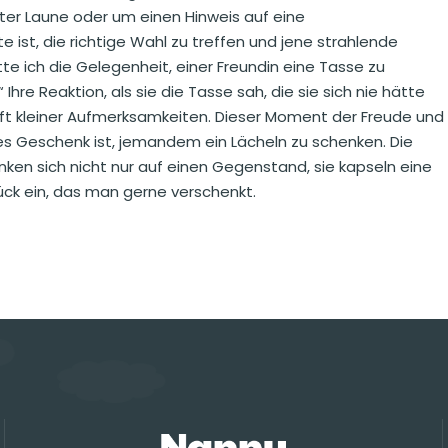
ter Laune oder um einen Hinweis auf eine
 ist, die richtige Wahl zu treffen und jene strahlende
e ich die Gelegenheit, einer Freundin eine Tasse zu
 Ihre Reaktion, als sie die Tasse sah, die sie sich nie hätte
raft kleiner Aufmerksamkeiten. Dieser Moment der Freude und
es Geschenk ist, jemandem ein Lächeln zu schenken. Die
ken sich nicht nur auf einen Gegenstand, sie kapseln eine
ück ein, das man gerne verschenkt.