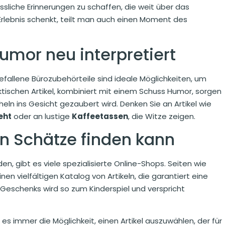
ssliche Erinnerungen zu schaffen, die weit über das
Erlebnis schenkt, teilt man auch einen Moment des
mor neu interpretiert
fallene Bürozubehörteile sind ideale Möglichkeiten, um
ktischen Artikel, kombiniert mit einem Schuss Humor, sorgen
eln ins Gesicht gezaubert wird. Denken Sie an Artikel wie
eht
oder an lustige
Kaffeetassen
, die Witze zeigen.
 Schätze finden kann
den, gibt es viele spezialisierte Online-Shops. Seiten wie
nen vielfältigen Katalog von Artikeln, die garantiert eine
 Geschenks wird so zum Kinderspiel und verspricht
 es immer die Möglichkeit, einen Artikel auszuwählen, der für