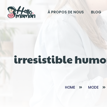
À PROPOS DE NOUS
BLOG
irresistible hum
HOME
MODE