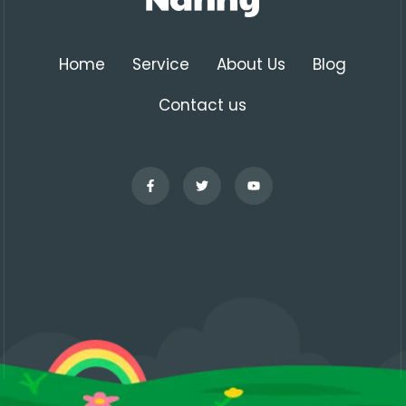
Home
Service
About Us
Blog
Contact us