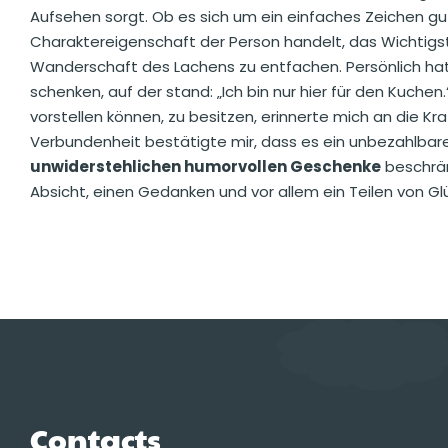
Aufsehen sorgt. Ob es sich um ein einfaches Zeichen gu
Charaktereigenschaft der Person handelt, das Wichtigste
Wanderschaft des Lachens zu entfachen. Persönlich hatt
schenken, auf der stand: „Ich bin nur hier für den Kuchen.“
vorstellen können, zu besitzen, erinnerte mich an die K
Verbundenheit bestätigte mir, dass es ein unbezahlbar
unwiderstehlichen humorvollen Geschenke
beschrän
Absicht, einen Gedanken und vor allem ein Teilen von Gl
Contacts