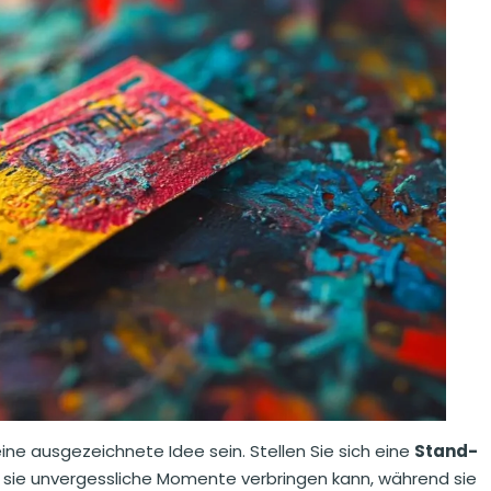
eine ausgezeichnete Idee sein. Stellen Sie sich eine
Stand-
 sie unvergessliche Momente verbringen kann, während sie