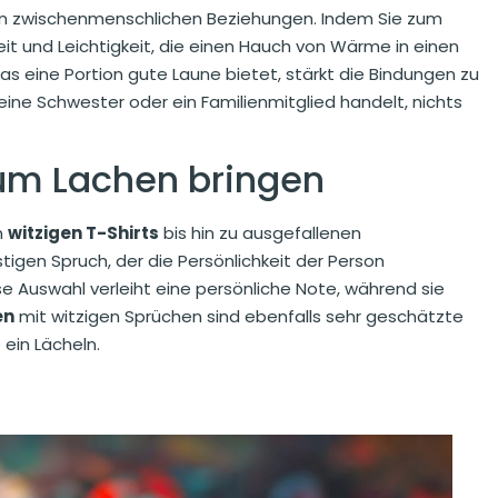
in zwischenmenschlichen Beziehungen. Indem Sie zum
t und Leichtigkeit, die einen Hauch von Wärme in einen
s eine Portion gute Laune bietet, stärkt die Bindungen zu
eine Schwester oder ein Familienmitglied handelt, nichts
 zum Lachen bringen
n
witzigen T-Shirts
bis hin zu ausgefallenen
stigen Spruch, der die Persönlichkeit der Person
se Auswahl verleiht eine persönliche Note, während sie
en
mit witzigen Sprüchen sind ebenfalls sehr geschätzte
ein Lächeln.