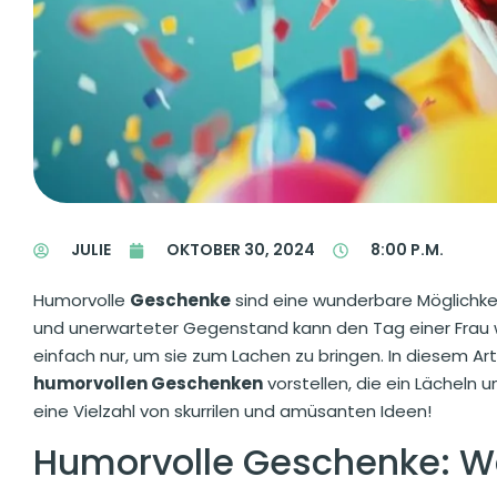
JULIE
OKTOBER 30, 2024
8:00 P.M.
Humorvolle
Geschenke
sind eine wunderbare Möglichkeit
und unerwarteter Gegenstand kann den Tag einer Frau wir
einfach nur, um sie zum Lachen zu bringen. In diesem Ar
humorvollen Geschenken
vorstellen, die ein Lächeln 
eine Vielzahl von skurrilen und amüsanten Ideen!
Humorvolle Geschenke: Wa