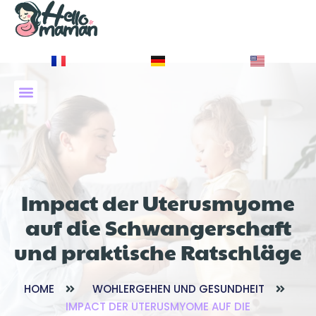
À PROPOS DE NOUS
Impact der Uterusmyome
auf die Schwangerschaft
und praktische Ratschläge
HOME
WOHLERGEHEN UND GESUNDHEIT
IMPACT DER UTERUSMYOME AUF DIE