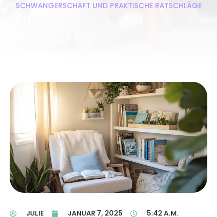
SCHWANGERSCHAFT UND PRAKTISCHE RATSCHLÄGE
JULIE
JANUAR 7, 2025
5:42 A.M.