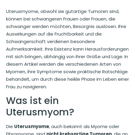
Uterusmyome, obwohl sie gutartige Tumoren sind,
können bei schwangeren Frauen oder Frauen, die
schwanger werden möchten, Besorgnis auslösen. Ihre
Auswirkungen auf die Fruchtbarkeit und die
Schwangerschaft verdienen besondere
Aufmerksamkeit. Ihre Existenz kann Herausforderungen
mit sich bringen, abhängig von ihrer Größe und Lage. In
diesem Artikel werden die verschiedenen Arten von
Myomen, ihre Symptome sowie praktische Ratschläge
behandelt, um durch diese heikle Phase im Leben einer
Frau zu navigieren.
Was ist ein
Uterusmyom?
Die
Uterusmyome
, auch bekannt als Myome oder
Fibromyome, sind
nicht krebsartige Tumoren
, die an