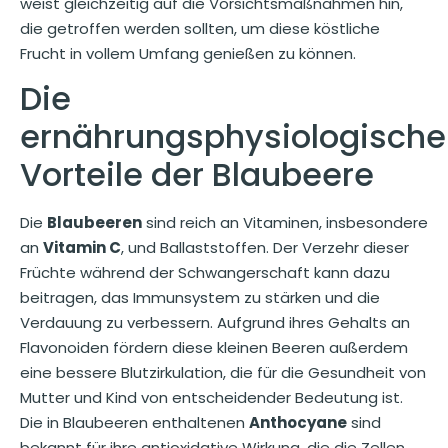
weist gleichzeitig auf die Vorsichtsmaßnahmen hin,
die getroffen werden sollten, um diese köstliche
Frucht in vollem Umfang genießen zu können.
Die
ernährungsphysiologisch
Vorteile der Blaubeere
Die
Blaubeeren
sind reich an Vitaminen, insbesondere
an
Vitamin C
, und Ballaststoffen. Der Verzehr dieser
Früchte während der Schwangerschaft kann dazu
beitragen, das Immunsystem zu stärken und die
Verdauung zu verbessern. Aufgrund ihres Gehalts an
Flavonoiden fördern diese kleinen Beeren außerdem
eine bessere Blutzirkulation, die für die Gesundheit von
Mutter und Kind von entscheidender Bedeutung ist.
Die in Blaubeeren enthaltenen
Anthocyane
sind
bekannt für ihre antioxidative Wirkung, die die Zellen