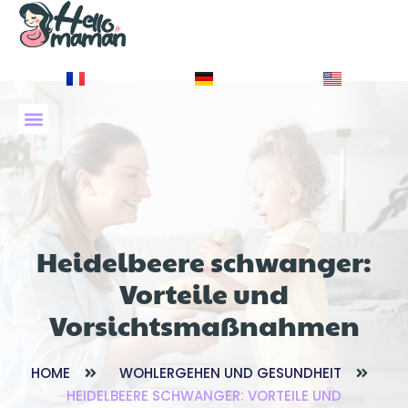
À PROPOS DE NOUS
Heidelbeere schwanger:
Vorteile und
Vorsichtsmaßnahmen
HOME
WOHLERGEHEN UND GESUNDHEIT
HEIDELBEERE SCHWANGER: VORTEILE UND