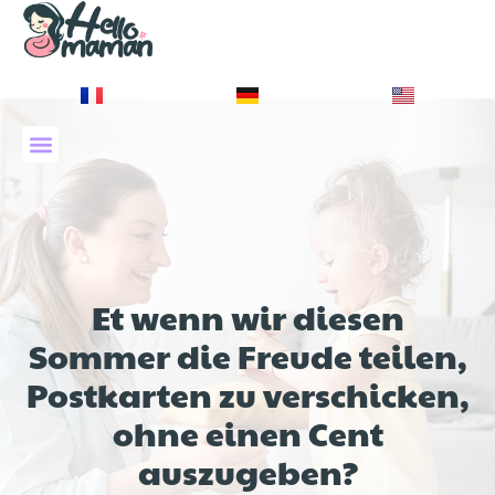
À PROPOS DE NOUS
Et wenn wir diesen
Sommer die Freude teilen,
Postkarten zu verschicken,
ohne einen Cent
auszugeben?