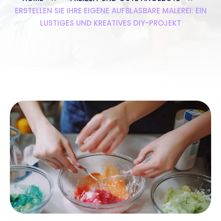
ERSTELLEN SIE IHRE EIGENE AUFBLASBARE MALEREI: EIN
LUSTIGES UND KREATIVES DIY-PROJEKT