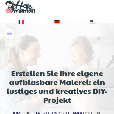
À PROPOS DE NOUS
Erstellen Sie Ihre eigene
aufblasbare Malerei: ein
lustiges und kreatives DIY-
Projekt
HOME
FREIZEIT UND GUTE ANGEBOTE