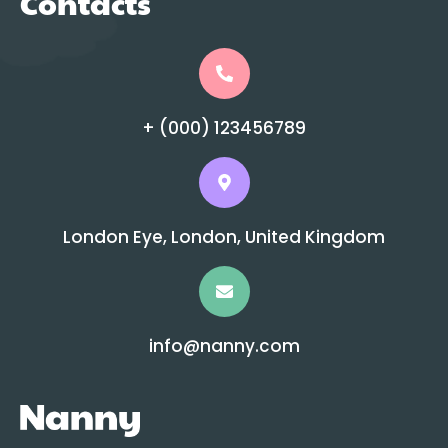
Contacts
+ (000) 123456789
London Eye, London, United Kingdom
info@nanny.com