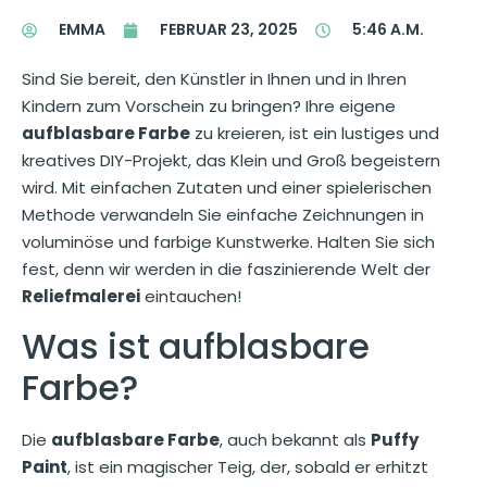
EMMA
FEBRUAR 23, 2025
5:46 A.M.
Sind Sie bereit, den Künstler in Ihnen und in Ihren
Kindern zum Vorschein zu bringen? Ihre eigene
aufblasbare Farbe
zu kreieren, ist ein lustiges und
kreatives DIY-Projekt, das Klein und Groß begeistern
wird. Mit einfachen Zutaten und einer spielerischen
Methode verwandeln Sie einfache Zeichnungen in
voluminöse und farbige Kunstwerke. Halten Sie sich
fest, denn wir werden in die faszinierende Welt der
Reliefmalerei
eintauchen!
Was ist aufblasbare
Farbe?
Die
aufblasbare Farbe
, auch bekannt als
Puffy
Paint
, ist ein magischer Teig, der, sobald er erhitzt