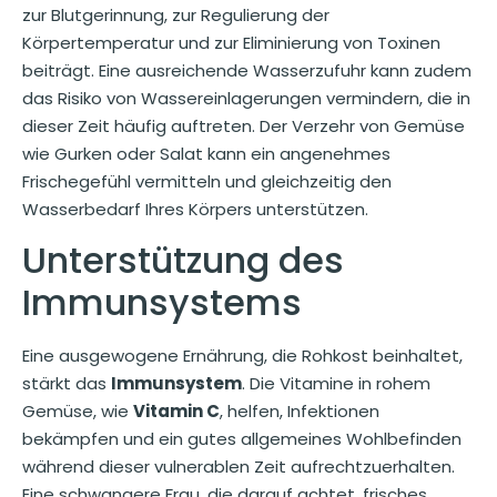
zur Blutgerinnung, zur Regulierung der
Körpertemperatur und zur Eliminierung von Toxinen
beiträgt. Eine ausreichende Wasserzufuhr kann zudem
das Risiko von Wassereinlagerungen vermindern, die in
dieser Zeit häufig auftreten. Der Verzehr von Gemüse
wie Gurken oder Salat kann ein angenehmes
Frischegefühl vermitteln und gleichzeitig den
Wasserbedarf Ihres Körpers unterstützen.
Unterstützung des
Immunsystems
Eine ausgewogene Ernährung, die Rohkost beinhaltet,
stärkt das
Immunsystem
. Die Vitamine in rohem
Gemüse, wie
Vitamin C
, helfen, Infektionen
bekämpfen und ein gutes allgemeines Wohlbefinden
während dieser vulnerablen Zeit aufrechtzuerhalten.
Eine schwangere Frau, die darauf achtet, frisches