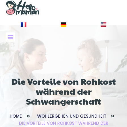
À PROPOS DE NOUS
Die Vorteile von Rohkost
während der
Schwangerschaft
HOME
WOHLERGEHEN UND GESUNDHEIT
DIE VORTEILE VON ROHKOST WÄHREND DER