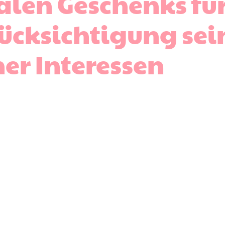
alen Geschenks für
ücksichtigung sei
ner Interessen