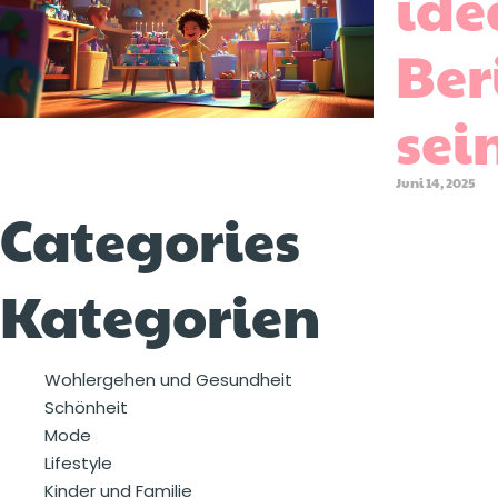
ide
Ber
sei
Juni 14, 2025
Categories
Kategorien
Wohlergehen und Gesundheit
Schönheit
Mode
Lifestyle
Kinder und Familie