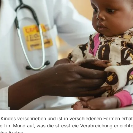
ndes verschrieben und ist in verschiedenen Formen erhältl
ell im Mund auf, was die stressfreie Verabreichung erleichter
des Arztes.