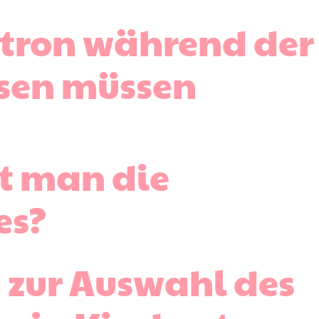
Natron während der
sen müssen
t man die
es?
n zur Auswahl des