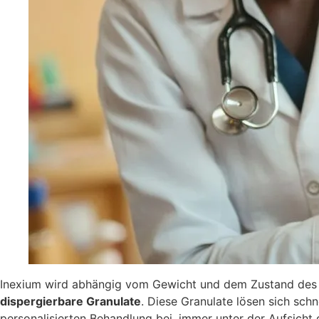
Inexium wird abhängig vom Gewicht und dem Zustand des Ki
dispergierbare Granulate
. Diese Granulate lösen sich schn
personalisierten Behandlung bei, immer unter der Aufsicht 