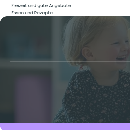
Freizeit und gute Angebote
Essen und Rezepte