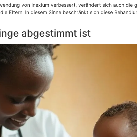
endung von Inexium verbessert, verändert sich auch die 
r die Eltern. In diesem Sinne beschränkt sich diese Behandl
linge abgestimmt ist