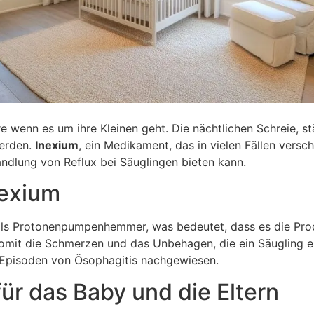
ere wenn es um ihre Kleinen geht. Die nächtlichen Schreie, 
werden.
Inexium
, ein Medikament, das in vielen Fällen versc
andlung von Reflux bei Säuglingen bieten kann.
nexium
ls Protonenpumpenhemmer, was bedeutet, dass es die Produ
omit die Schmerzen und das Unbehagen, die ein Säugling e
 Episoden von Ösophagitis nachgewiesen.
ür das Baby und die Eltern