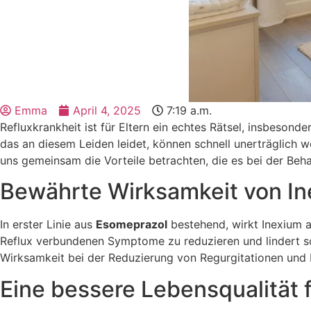
Emma
April 4, 2025
7:19 a.m.
Refluxkrankheit ist für Eltern ein echtes Rätsel, insbesond
das an diesem Leiden leidet, können schnell unerträglich 
uns gemeinsam die Vorteile betrachten, die es bei der Beh
Bewährte Wirksamkeit von I
In erster Linie aus
Esomeprazol
bestehend, wirkt Inexium a
Reflux verbundenen Symptome zu reduzieren und lindert s
Wirksamkeit bei der Reduzierung von Regurgitationen und
Eine bessere Lebensqualität f