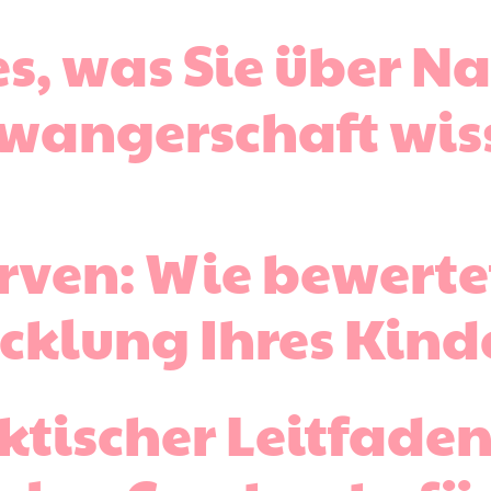
es, was Sie über 
wangerschaft wis
ven: Wie bewerte
cklung Ihres Kind
ktischer Leitfade