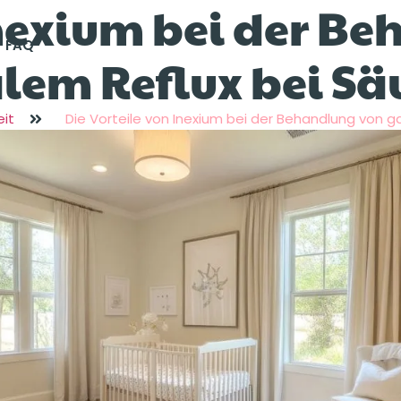
Inexium bei der B
FAQ
em Reflux bei Sä
it
Die Vorteile von Inexium bei der Behandlung von 