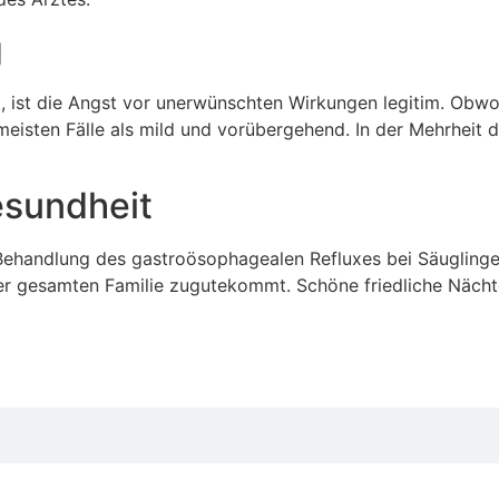
g
, ist die Angst vor unerwünschten Wirkungen legitim. Obwo
eisten Fälle als mild und vorübergehend. In der Mehrheit d
esundheit
 Behandlung des gastroösophagealen Refluxes bei Säuglingen
der gesamten Familie zugutekommt. Schöne friedliche Näch