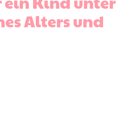
 ein Kind unter
nes Alters und