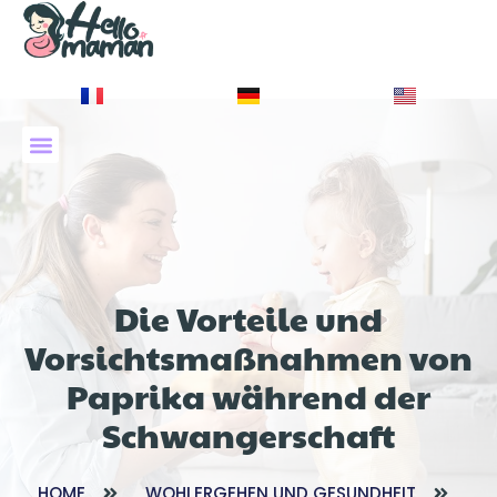
À PROPOS DE NOUS
Die Vorteile und
Vorsichtsmaßnahmen von
Paprika während der
Schwangerschaft
HOME
WOHLERGEHEN UND GESUNDHEIT