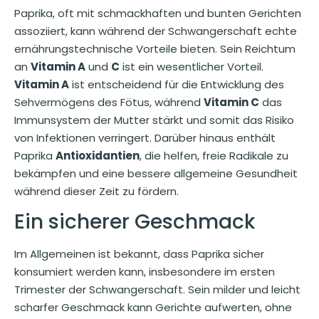
Paprika, oft mit schmackhaften und bunten Gerichten
assoziiert, kann während der Schwangerschaft echte
ernährungstechnische Vorteile bieten. Sein Reichtum
an
Vitamin A
und
C
ist ein wesentlicher Vorteil.
Vitamin A
ist entscheidend für die Entwicklung des
Sehvermögens des Fötus, während
Vitamin C
das
Immunsystem der Mutter stärkt und somit das Risiko
von Infektionen verringert. Darüber hinaus enthält
Paprika
Antioxidantien
, die helfen, freie Radikale zu
bekämpfen und eine bessere allgemeine Gesundheit
während dieser Zeit zu fördern.
Ein sicherer Geschmack
Im Allgemeinen ist bekannt, dass Paprika sicher
konsumiert werden kann, insbesondere im ersten
Trimester der Schwangerschaft. Sein milder und leicht
scharfer Geschmack kann Gerichte aufwerten, ohne