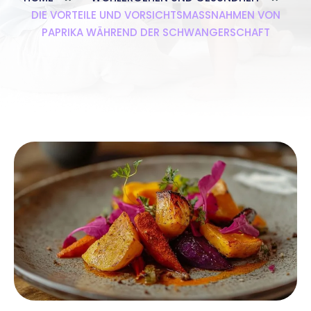
DIE VORTEILE UND VORSICHTSMASSNAHMEN VON P
APRIKA WÄHREND DER SCHWANGERSCHAFT