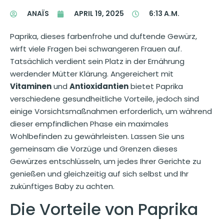
ANAÏS
APRIL 19, 2025
6:13 A.M.
Paprika, dieses farbenfrohe und duftende Gewürz,
wirft viele Fragen bei schwangeren Frauen auf.
Tatsächlich verdient sein Platz in der Ernährung
werdender Mütter Klärung. Angereichert mit
Vitaminen
und
Antioxidantien
bietet Paprika
verschiedene gesundheitliche Vorteile, jedoch sind
einige Vorsichtsmaßnahmen erforderlich, um während
dieser empfindlichen Phase ein maximales
Wohlbefinden zu gewährleisten. Lassen Sie uns
gemeinsam die Vorzüge und Grenzen dieses
Gewürzes entschlüsseln, um jedes Ihrer Gerichte zu
genießen und gleichzeitig auf sich selbst und Ihr
zukünftiges Baby zu achten.
Die Vorteile von Paprika