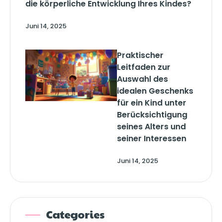
die körperliche Entwicklung Ihres Kindes?
Juni 14, 2025
Praktischer
Leitfaden zur
Auswahl des
idealen Geschenks
für ein Kind unter
Berücksichtigung
seines Alters und
seiner Interessen
Juni 14, 2025
Categories