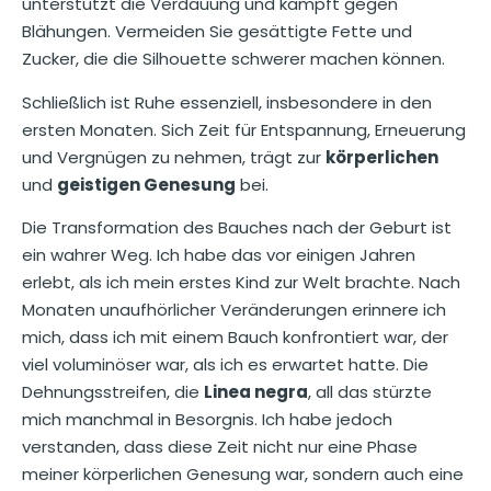
unterstützt die Verdauung und kämpft gegen
Blähungen. Vermeiden Sie gesättigte Fette und
Zucker, die die Silhouette schwerer machen können.
Schließlich ist Ruhe essenziell, insbesondere in den
ersten Monaten. Sich Zeit für Entspannung, Erneuerung
und Vergnügen zu nehmen, trägt zur
körperlichen
und
geistigen Genesung
bei.
Die Transformation des Bauches nach der Geburt ist
ein wahrer Weg. Ich habe das vor einigen Jahren
erlebt, als ich mein erstes Kind zur Welt brachte. Nach
Monaten unaufhörlicher Veränderungen erinnere ich
mich, dass ich mit einem Bauch konfrontiert war, der
viel voluminöser war, als ich es erwartet hatte. Die
Dehnungsstreifen, die
Linea negra
, all das stürzte
mich manchmal in Besorgnis. Ich habe jedoch
verstanden, dass diese Zeit nicht nur eine Phase
meiner körperlichen Genesung war, sondern auch eine