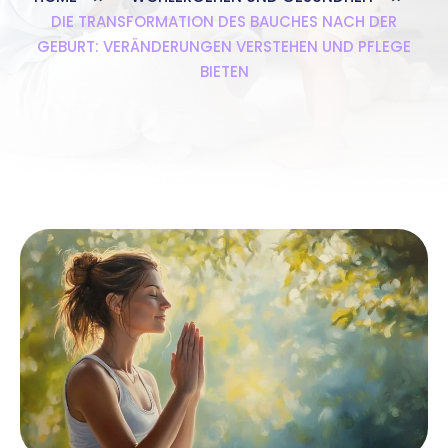
DIE TRANSFORMATION DES BAUCHES NACH DER
GEBURT: VERÄNDERUNGEN VERSTEHEN UND PFLEGE
BIETEN