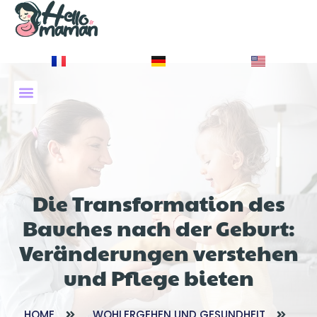
À PROPOS DE NOUS
Die Transformation des
Bauches nach der Geburt:
Veränderungen verstehen
und Pflege bieten
HOME
WOHLERGEHEN UND GESUNDHEIT