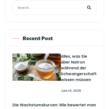
Recent Post
Alles, was Sie
über Natron
während der
Schwangerschaft
wissen müssen
Juni 14, 2025
Die Wachstumskurven: Wie bewertet man