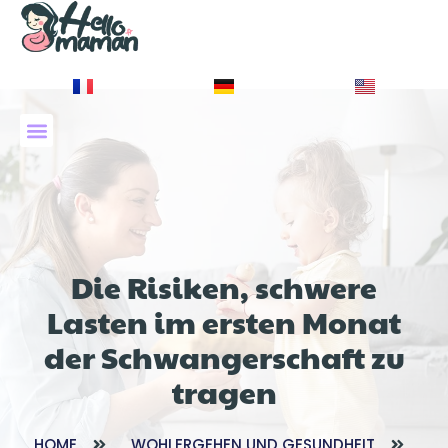
À PROPOS DE NOUS
Die Risiken, schwere
Lasten im ersten Monat
der Schwangerschaft zu
tragen
HOME
WOHLERGEHEN UND GESUNDHEIT