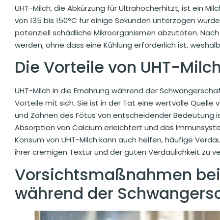
UHT-Milch, die Abkürzung für Ultrahocherhitzt, ist ein
von 135 bis 150°C für einige Sekunden unterzogen wurde.
potenziell schädliche Mikroorganismen abzutöten. Nach
werden, ohne dass eine Kühlung erforderlich ist, weshalb
Die Vorteile von UHT-Milc
UHT-Milch in die Ernährung während der Schwangerschaft
Vorteile mit sich. Sie ist in der Tat eine wertvolle Quelle
und Zähnen des Fötus von entscheidender Bedeutung ist.
Absorption von Calcium erleichtert und das Immunsystem
Konsum von UHT-Milch kann auch helfen, häufige Verd
ihrer cremigen Textur und der guten Verdaulichkeit zu v
Vorsichtsmaßnahmen bei
während der Schwangersc