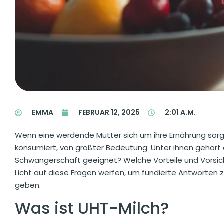
EMMA
FEBRUAR 12, 2025
2:01 A.M.
Wenn eine werdende Mutter sich um ihre Ernährung sorgt,
konsumiert, von größter Bedeutung. Unter ihnen gehört
Schwangerschaft geeignet? Welche Vorteile und Vorsich
Licht auf diese Fragen werfen, um fundierte Antworten
geben.
Was ist UHT-Milch?