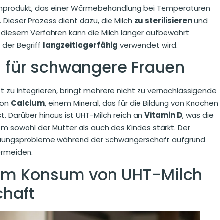
 Milchprodukt, das einer Wärmebehandlung bei Temperaturen
 Dieser Prozess dient dazu, die Milch
zu sterilisieren
und
 diesem Verfahren kann die Milch länger aufbewahrt
 der Begriff
langzeitlagerfähig
verwendet wird.
h für schwangere Frauen
 zu integrieren, bringt mehrere nicht zu vernachlässigende
 von
Calcium
, einem Mineral, das für die Bildung von Knochen
 Darüber hinaus ist UHT-Milch reich an
Vitamin D
, was die
 sowohl der Mutter als auch des Kindes stärkt. Der
auungsprobleme während der Schwangerschaft aufgrund
ermeiden.
m Konsum von UHT-Milch
haft