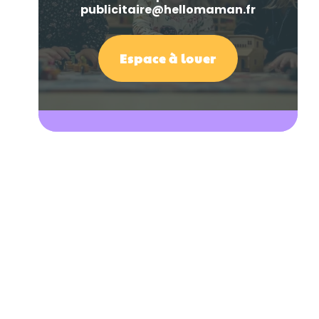
publicitaire@hellomaman.fr
Espace à louer