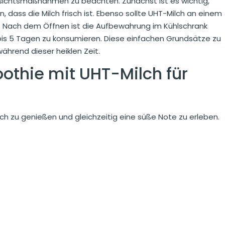
orsichtsmaßnahmen zu beachten. Zunächst ist es wichtig,
 dass die Milch frisch ist. Ebenso sollte UHT-Milch an einem
n. Nach dem Öffnen ist die Aufbewahrung im Kühlschrank
3 bis 5 Tagen zu konsumieren. Diese einfachen Grundsätze zu
hrend dieser heiklen Zeit.
othie mit UHT-Milch für
lch zu genießen und gleichzeitig eine süße Note zu erleben.