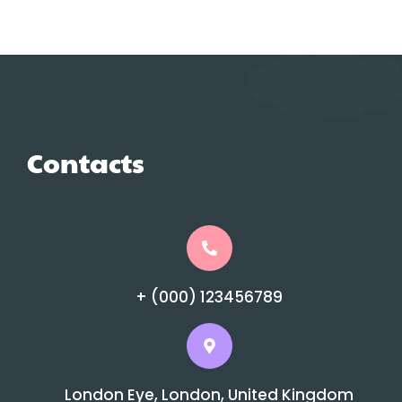
Contacts
+ (000) 123456789
London Eye, London, United Kingdom