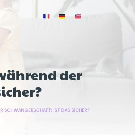
während der
sicher?
R SCHWANGERSCHAFT: IST DAS SICHER?