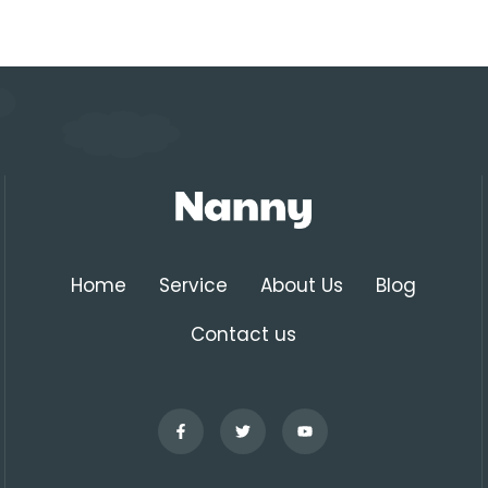
Home
Service
About Us
Blog
Contact us