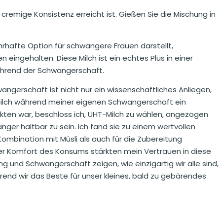
d cremige Konsistenz erreicht ist. Gießen Sie die Mischung in
ahrhafte Option für schwangere Frauen darstellt,
ngehalten. Diese Milch ist ein echtes Plus in einer
hrend der Schwangerschaft.
gerschaft ist nicht nur ein wissenschaftliches Anliegen,
 Milch während meiner eigenen Schwangerschaft ein
ukten war, beschloss ich, UHT-Milch zu wählen, angezogen
nger haltbar zu sein. Ich fand sie zu einem wertvollen
ombination mit Müsli als auch für die Zubereitung
der Komfort des Konsums stärkten mein Vertrauen in diese
g und Schwangerschaft zeigen, wie einzigartig wir alle sind,
nd wir das Beste für unser kleines, bald zu gebärendes