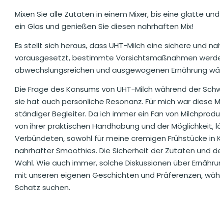
Mixen Sie alle Zutaten in einem Mixer, bis eine glatte un
ein Glas und genießen Sie diesen nahrhaften Mix!
Es stellt sich heraus, dass UHT-Milch eine sichere und n
vorausgesetzt, bestimmte Vorsichtsmaßnahmen werden ei
abwechslungsreichen und ausgewogenen Ernährung wä
Die Frage des Konsums von UHT-Milch während der Schwan
sie hat auch persönliche Resonanz. Für mich war diese
ständiger Begleiter. Da ich immer ein Fan von Milchprod
von ihrer praktischen Handhabung und der Möglichkeit, lä
Verbündeten, sowohl für meine cremigen Frühstücke in K
nahrhafter Smoothies. Die Sicherheit der Zutaten und 
Wahl. Wie auch immer, solche Diskussionen über Ernährun
mit unseren eigenen Geschichten und Präferenzen, währe
Schatz suchen.