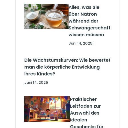
Alles, was Sie
über Natron
während der
Schwangerschaft
wissen müssen
Juni 14, 2025
Die Wachstumskurven: Wie bewertet
man die körperliche Entwicklung
Ihres Kindes?
Juni 14, 2025
Praktischer
Leitfaden zur
Auswahl des
idealen
Geschenks für