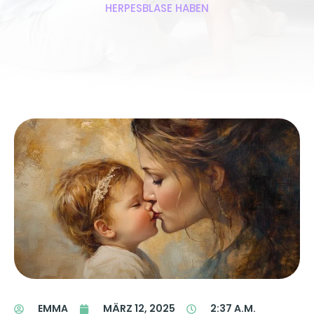
HERPESBLASE HABEN
EMMA
MÄRZ 12, 2025
2:37 A.M.