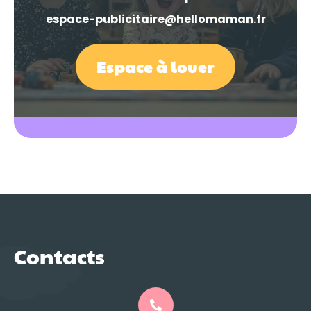
espace-publicitaire@hellomaman.fr
Espace à louer
Contacts