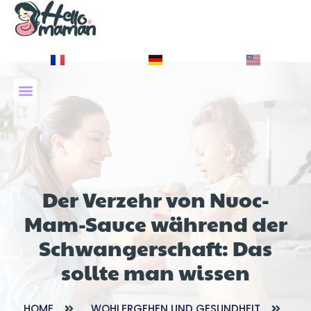
À PROPOS DE NOUS
Der Verzehr von Nuoc-
Mam-Sauce während der
Schwangerschaft: Das
sollte man wissen
HOME
WOHLERGEHEN UND GESUNDHEIT