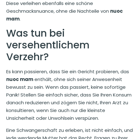
Diese verleihen ebenfalls eine schöne
Geschmacksnuance, ohne die Nachteile von
nuoc
mam
.
Was tun bei
versehentlichem
Verzehr?
Es kann passieren, dass Sie ein Gericht probieren, das
nuoc mam
enthält, ohne sich seiner Anwesenheit
bewusst zu sein. Wenn das passiert, keine sofortige
Panik! Stellen Sie einfach sicher, dass Sie Ihren Konsum
danach reduzieren und zögern Sie nicht, Ihren Arzt zu
konsultieren, wenn Sie auch nur die kleinste
Unsicherheit oder Unwohlsein verspüren.
Eine Schwangerschaft zu erleben, ist nicht einfach, und
jede werdende Mutter hat das Recht, Fragen zu ihrer