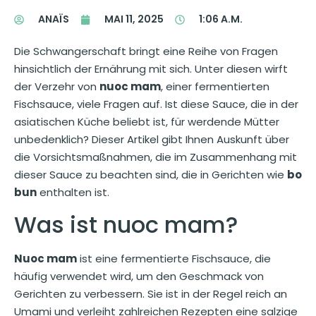
ANAÏS
MAI 11, 2025
1:06 A.M.
Die Schwangerschaft bringt eine Reihe von Fragen
hinsichtlich der Ernährung mit sich. Unter diesen wirft
der Verzehr von
nuoc mam
, einer fermentierten
Fischsauce, viele Fragen auf. Ist diese Sauce, die in der
asiatischen Küche beliebt ist, für werdende Mütter
unbedenklich? Dieser Artikel gibt Ihnen Auskunft über
die Vorsichtsmaßnahmen, die im Zusammenhang mit
dieser Sauce zu beachten sind, die in Gerichten wie
bo
bun
enthalten ist.
Was ist nuoc mam?
Nuoc mam
ist eine fermentierte Fischsauce, die
häufig verwendet wird, um den Geschmack von
Gerichten zu verbessern. Sie ist in der Regel reich an
Umami und verleiht zahlreichen Rezepten eine salzige