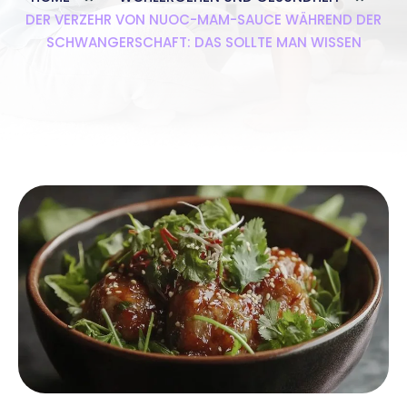
DER VERZEHR VON NUOC-MAM-SAUCE WÄHREND DER
SCHWANGERSCHAFT: DAS SOLLTE MAN WISSEN