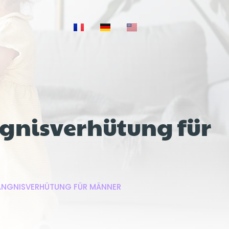
gnisverhütung für
FÄNGNISVERHÜTUNG FÜR MÄNNER