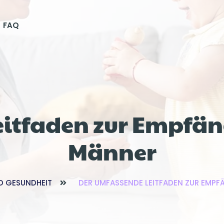
FAQ
eitfaden zur Empfän
Männer
D GESUNDHEIT
DER UMFASSENDE LEITFADEN ZUR EMP