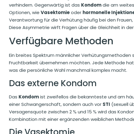
verhindern. Gegenwärtig ist das
Kondom
die am weites
Optionen, wie
Vasektomie
oder
hormonelle Injektion
Verantwortung für die Verhütung häufig bei den Frauen
Diese Asymmetrie wirft Fragen über die Gleichheit in de
Verfügbare Methoden
Ein breites Spektrum männlicher Verhütungsmethoden ste
Fruchtbarkeit übernehmen möchten. Jede Methode hat ihre
was die persönliche Wahl manchmal komplex macht.
Das externe Kondom
Das
Kondom
ist zweifellos die bekannteste und am häu
einer Schwangerschaft, sondern auch vor
STI
(sexuell ü
Versagensquote zwischen 2 % und 15 % wird das Kondom 
Kombination mit einer ergänzenden weiblichen Methode
Die Vasektomie