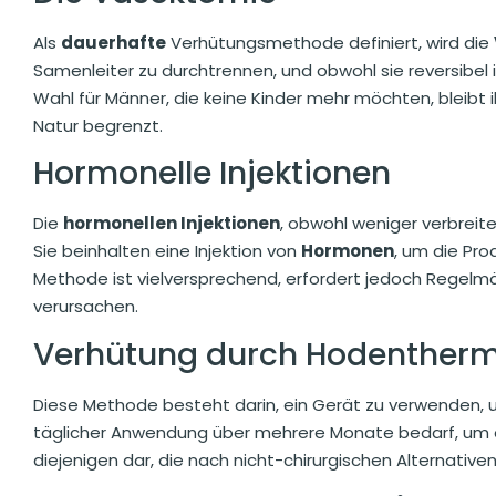
Als
dauerhafte
Verhütungsmethode definiert, wird die
Samenleiter zu durchtrennen, und obwohl sie reversibel i
Wahl für Männer, die keine Kinder mehr möchten, bleibt ihr
Natur begrenzt.
Hormonelle Injektionen
Die
hormonellen Injektionen
, obwohl weniger verbreitet
Sie beinhalten eine Injektion von
Hormonen
, um die Pr
Methode ist vielversprechend, erfordert jedoch Regelm
verursachen.
Verhütung durch Hodentherm
Diese Methode besteht darin, ein Gerät zu verwenden,
täglicher Anwendung über mehrere Monate bedarf, um effe
diejenigen dar, die nach nicht-chirurgischen Alternative