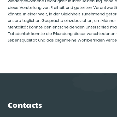
wiedergewonnene Leichtigkeit in ihrer Beziehung, ohne 
diese Vorstellung von Freiheit und geteilten Verantwortl
könnte. In einer Welt, in der Gleichheit zunehmend geford
unsere täglichen Gespräche einzubeziehen, um Männer b
Mentalität könnte den entscheidenden Unterschied mac
Tatsächlich könnte die Erkundung dieser verschiedenen 
Lebensqualität und das allgemeine Wohlbefinden verbe
Contacts