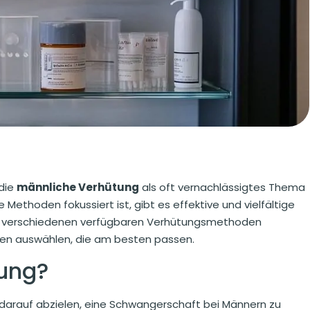
 die
männliche Verhütung
als oft vernachlässigtes Thema
 Methoden fokussiert ist, gibt es effektive und vielfältige
 die verschiedenen verfügbaren Verhütungsmethoden
igen auswählen, die am besten passen.
tung?
darauf abzielen, eine Schwangerschaft bei Männern zu