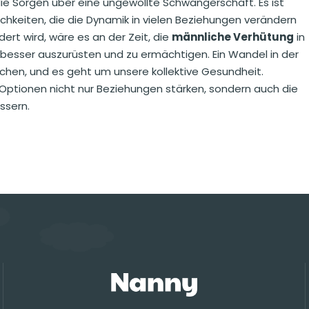
die Sorgen über eine ungewollte Schwangerschaft. Es ist
ichkeiten, die die Dynamik in vielen Beziehungen verändern
ert wird, wäre es an der Zeit, die
männliche Verhütung
in
esser auszurüsten und zu ermächtigen. Ein Wandel in der
hen, und es geht um unsere kollektive Gesundheit.
Optionen nicht nur Beziehungen stärken, sondern auch die
ssern.