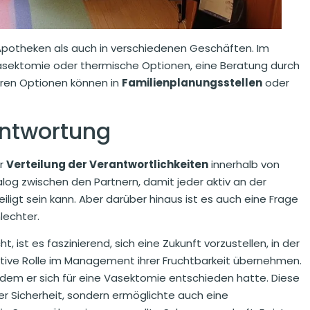
n Apotheken als auch in verschiedenen Geschäften. Im
sektomie oder thermische Optionen, eine Beratung durch
aren Optionen können in
Familienplanungsstellen
oder
antwortung
ur
Verteilung der Verantwortlichkeiten
innerhalb von
alog zwischen den Partnern, damit jeder aktiv an der
iligt sein kann. Aber darüber hinaus ist es auch eine Frage
lechter.
st es faszinierend, sich eine Zukunft vorzustellen, in der
ktive Rolle im Management ihrer Fruchtbarkeit übernehmen.
achdem er sich für eine Vasektomie entschieden hatte. Diese
der Sicherheit, sondern ermöglichte auch eine