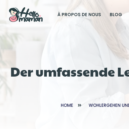
À PROPOS DE NOUS
BLOG
Der umfassende L
HOME
WOHLERGEHEN UN