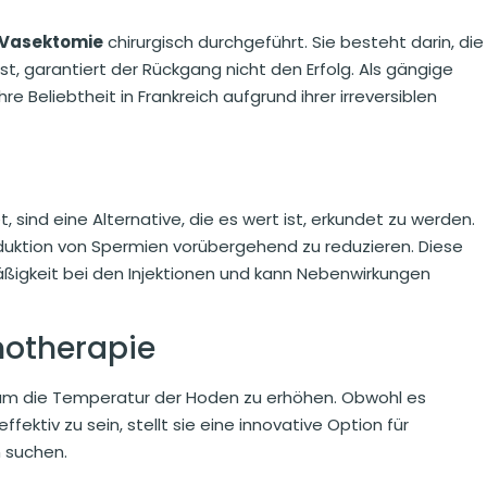
Vasektomie
chirurgisch durchgeführt. Sie besteht darin, die
st, garantiert der Rückgang nicht den Erfolg. Als gängige
e Beliebtheit in Frankreich aufgrund ihrer irreversiblen
, sind eine Alternative, die es wert ist, erkundet zu werden.
oduktion von Spermien vorübergehend zu reduzieren. Diese
äßigkeit bei den Injektionen und kann Nebenwirkungen
otherapie
 um die Temperatur der Hoden zu erhöhen. Obwohl es
ktiv zu sein, stellt sie eine innovative Option für
n suchen.