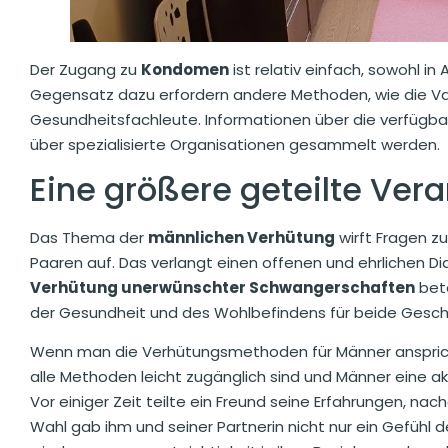
Der Zugang zu
Kondomen
ist relativ einfach, sowohl i
Gegensatz dazu erfordern andere Methoden, wie die Va
Gesundheitsfachleute. Informationen über die verfügb
über spezialisierte Organisationen gesammelt werden.
Eine größere geteilte Ver
Das Thema der
männlichen Verhütung
wirft Fragen z
Paaren auf. Das verlangt einen offenen und ehrlichen Di
Verhütung unerwünschter Schwangerschaften
bete
der Gesundheit und des Wohlbefindens für beide Gesch
Wenn man die Verhütungsmethoden für Männer anspricht, i
alle Methoden leicht zugänglich sind und Männer eine a
Vor einiger Zeit teilte ein Freund seine Erfahrungen, n
Wahl gab ihm und seiner Partnerin nicht nur ein Gefühl 