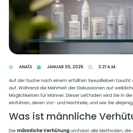
ANAÏS
JANUAR 30, 2025
3:21 A.M.
Auf der Suche nach einem erfüllten Sexualleben taucht
auf. Während die Mehrheit der Diskussionen auf weibliche
Möglichkeiten für Männer. Dieser Leitfaden wird Sie in
einführen, deren Vor- und Nachteile, und wie Sie diejen
Was ist männliche Verhü
Die
männliche Verhütung
umfasst alle Methoden, die 