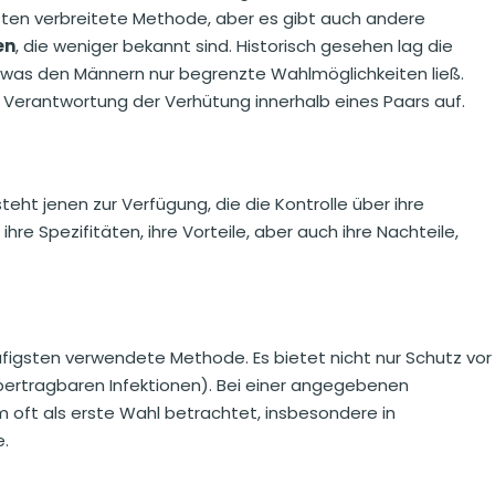
ten verbreitete Methode, aber es gibt auch andere
en
, die weniger bekannt sind. Historisch gesehen lag die
, was den Männern nur begrenzte Wahlmöglichkeiten ließ.
r Verantwortung der Verhütung innerhalb eines Paars auf.
ht jenen zur Verfügung, die die Kontrolle über ihre
 Spezifitäten, ihre Vorteile, aber auch ihre Nachteile,
figsten verwendete Methode. Es bietet nicht nur Schutz vor
bertragbaren Infektionen). Bei einer angegebenen
oft als erste Wahl betrachtet, insbesondere in
.