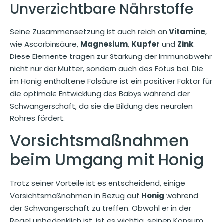
Unverzichtbare Nährstoffe
Seine Zusammensetzung ist auch reich an
Vitamine
,
wie Ascorbinsäure,
Magnesium
,
Kupfer
und
Zink
.
Diese Elemente tragen zur Stärkung der Immunabwehr
nicht nur der Mutter, sondern auch des Fötus bei. Die
im Honig enthaltene Folsäure ist ein positiver Faktor für
die optimale Entwicklung des Babys während der
Schwangerschaft, da sie die Bildung des neuralen
Rohres fördert.
Vorsichtsmaßnahmen
beim Umgang mit Honig
Trotz seiner Vorteile ist es entscheidend, einige
Vorsichtsmaßnahmen in Bezug auf
Honig
während
der Schwangerschaft zu treffen. Obwohl er in der
Regel unbedenklich ist, ist es wichtig, seinen Konsum