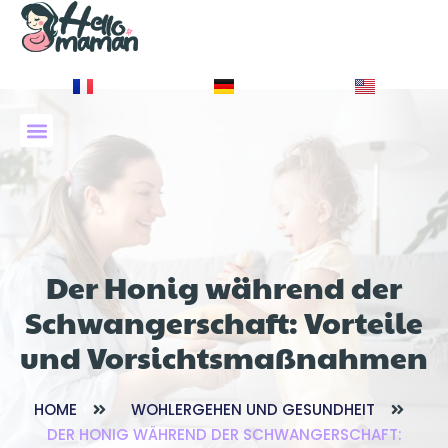
À PROPOS DE NOUS
Der Honig während der
Schwangerschaft: Vorteile
und Vorsichtsmaßnahmen
HOME
WOHLERGEHEN UND GESUNDHEIT
DER HONIG WÄHREND DER SCHWANGERSCHAFT: