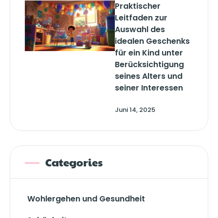
Praktischer
Leitfaden zur
Auswahl des
idealen Geschenks
für ein Kind unter
Berücksichtigung
seines Alters und
seiner Interessen
Juni 14, 2025
Categories
Wohlergehen und Gesundheit