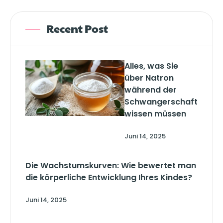
Recent Post
Alles, was Sie
über Natron
während der
Schwangerschaft
wissen müssen
Juni 14, 2025
Die Wachstumskurven: Wie bewertet man
die körperliche Entwicklung Ihres Kindes?
Juni 14, 2025