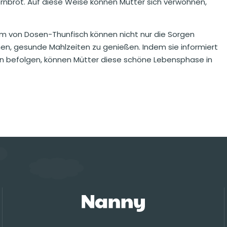
rnbrot. Auf diese Weise können Mütter sich verwöhnen,
m von Dosen-Thunfisch können nicht nur die Sorgen
en, gesunde Mahlzeiten zu genießen. Indem sie informiert
n befolgen, können Mütter diese schöne Lebensphase in