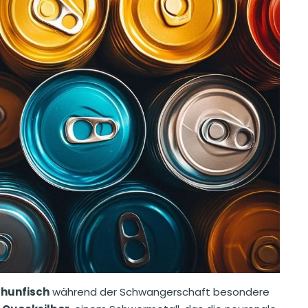
hunfisch
während der Schwangerschaft besondere