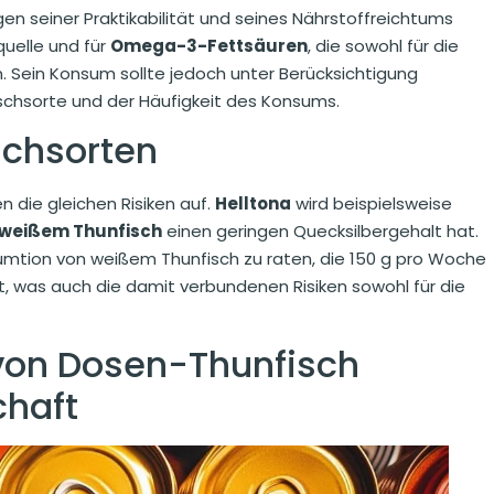
en seiner Praktikabilität und seines Nährstoffreichtums
quelle und für
Omega-3-Fettsäuren
, die sowohl für die
n. Sein Konsum sollte jedoch unter Berücksichtigung
schsorte und der Häufigkeit des Konsums.
schsorten
n die gleichen Risiken auf.
Helltona
wird beispielsweise
weißem Thunfisch
einen geringen Quecksilbergehalt hat.
mtion von weißem Thunfisch zu raten, die 150 g pro Woche
t, was auch die damit verbundenen Risiken sowohl für die
von Dosen-Thunfisch
haft