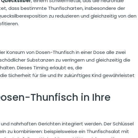
n
Quecksilber
, einem Schwermetall, das die neuronale
tet, dass bestimmte Thunfischarten, insbesondere der
uecksilberexposition zu reduzieren und gleichzeitig von den
fitieren.
der Konsum von Dosen-Thunfisch in einer Dose alle zwei
 schädlicher Substanzen zu verringern und gleichzeitig die
lten. Dieses Timing erlaubt es, die
e Sicherheit für Sie und Ihr zukünftiges Kind gewährleistet
Dosen-Thunfisch in Ihre
nd nahrhaften Gerichten integriert werden. Der Schlüssel
eln zu kombinieren: beispielsweise ein Thunfischsalat mit