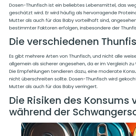
Dosen-Thunfisch ist ein beliebtes Lebensmittel, das weg
geschätzt wird. Er wird häufig als hervorragende Protein
Mutter als auch für das Baby vorteilhaft sind, angesehe
bestimmter Faktoren erfolgen, insbesondere der Thunfi
Die verschiedenen Thunfi
Es gibt mehrere Arten von Thunfisch, und nicht alle weise
allgemein als sicherer angesehen, da er im Vergleich zu
Die Empfehlungen tendieren dazu, eine moderate Konsu
nicht überschreiten sollte. Dosen-Thunfisch wird gekoch
Mutter als auch für das Baby verringert.
Die Risiken des Konsums 
während der Schwangersc