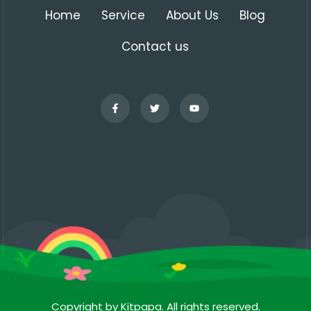
Home
Service
About Us
Blog
Contact us
Copyright by Kitpapa. All rights reserved.