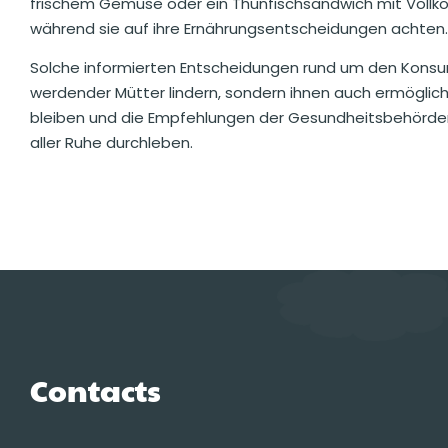
frischem Gemüse oder ein Thunfischsandwich mit Vollko
während sie auf ihre Ernährungsentscheidungen achten.
Solche informierten Entscheidungen rund um den Konsu
werdender Mütter lindern, sondern ihnen auch ermöglich
bleiben und die Empfehlungen der Gesundheitsbehörde
aller Ruhe durchleben.
Contacts