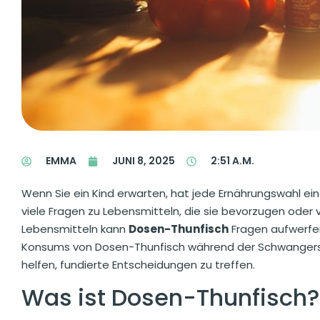
EMMA
JUNI 8, 2025
2:51 A.M.
Wenn Sie ein Kind erwarten, hat jede Ernährungswahl e
viele Fragen zu Lebensmitteln, die sie bevorzugen oder
Lebensmitteln kann
Dosen-Thunfisch
Fragen aufwerfen
Konsums von Dosen-Thunfisch während der Schwangersc
helfen, fundierte Entscheidungen zu treffen.
Was ist Dosen-Thunfisch?