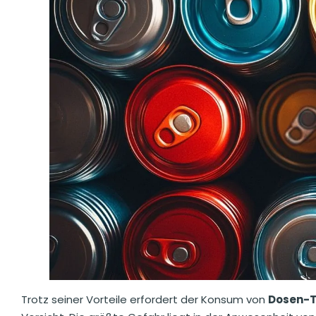
Trotz seiner Vorteile erfordert der Konsum von
Dosen-T