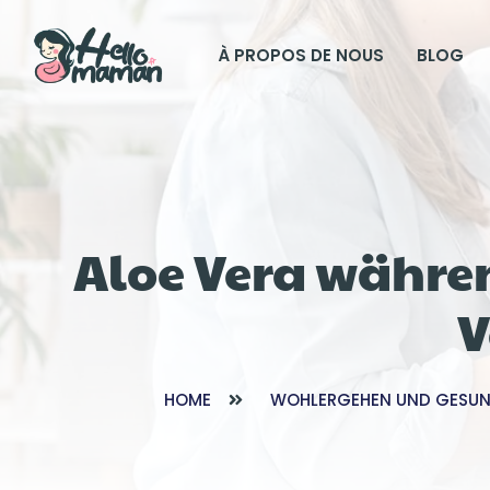
À PROPOS DE NOUS
BLOG
Aloe Vera währen
V
HOME
WOHLERGEHEN UND GESUN