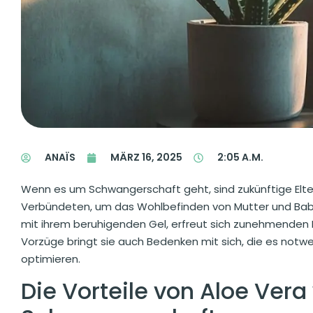
ANAÏS
MÄRZ 16, 2025
2:05 A.M.
Wenn es um Schwangerschaft geht, sind zukünftige Elte
Verbündeten, um das Wohlbefinden von Mutter und Bab
mit ihrem beruhigenden Gel, erfreut sich zunehmenden I
Vorzüge bringt sie auch Bedenken mit sich, die es not
optimieren.
Die Vorteile von Aloe Ver