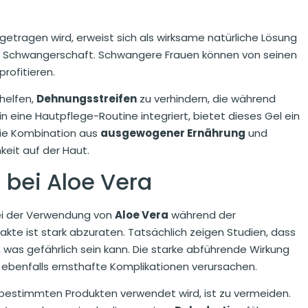
fgetragen wird, erweist sich als wirksame natürliche Lösung
Schwangerschaft. Schwangere Frauen können von seinen
rofitieren.
helfen,
Dehnungsstreifen
zu verhindern, die während
n eine Hautpflege-Routine integriert, bietet dieses Gel ein
 Die Kombination aus
ausgewogener Ernährung
und
keit auf der Haut.
bei Aloe Vera
bei der Verwendung von
Aloe Vera
während der
akte ist stark abzuraten. Tatsächlich zeigen Studien, dass
 was gefährlich sein kann. Die starke abführende Wirkung
 ebenfalls ernsthafte Komplikationen verursachen.
n bestimmten Produkten verwendet wird, ist zu vermeiden.