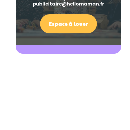
publicitaire@hellomaman.fr
Espace à louer