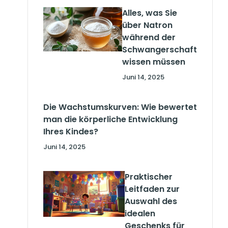
Alles, was Sie
über Natron
während der
Schwangerschaft
wissen müssen
Juni 14, 2025
Die Wachstumskurven: Wie bewertet
man die körperliche Entwicklung
Ihres Kindes?
Juni 14, 2025
Praktischer
Leitfaden zur
Auswahl des
idealen
Geschenks für