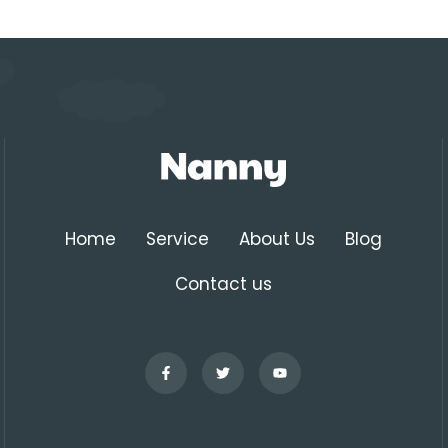
Home
Service
About Us
Blog
Contact us