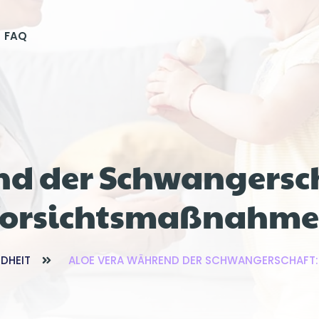
FAQ
d der Schwangersch
orsichtsmaßnahm
DHEIT
ALOE VERA WÄHREND DER SCHWANGERSCHAFT: 