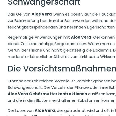
Schwangerschaft
Das Gel von
Aloe Vera
, wenn es positiv auf die Haut au
zur Bekämpfung bestimmter Beschwerden während der 
feuchtigkeitsspendenden und heilenden Eigenschaften p
Regelmäßige Anwendungen mit
Aloe Vera
-Gel können 
dieser Zeit eine häufige Sorge darstellen. Wenn man es i
Gefühl der Frische und nährt gleichzeitig die Epidermis.
moderater körperlicher Aktivität verstärkt seine Wirksam
Die Vorsichtsmaßnahmen 
Trotz seiner zahlreichen Vorteile ist Vorsicht geboten 
Schwangerschaft. Der Verzehr der Pflanze oder ihrer Extr
Aloe Vera
Gebärmutterkontraktionen
auslösen kann,
und die in den Blättern enthaltenen Substanzen können
Der Latex von
Aloe Vera
, der getrocknet wird und oft i