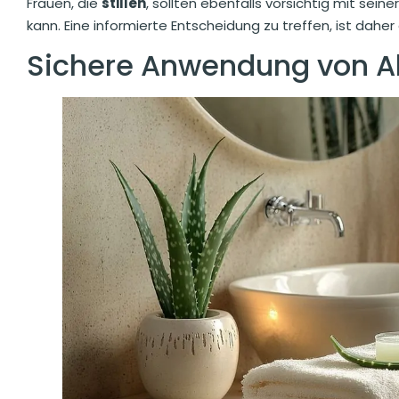
Frauen, die
stillen
, sollten ebenfalls vorsichtig mit sein
kann. Eine informierte Entscheidung zu treffen, ist dah
Sichere Anwendung von Al