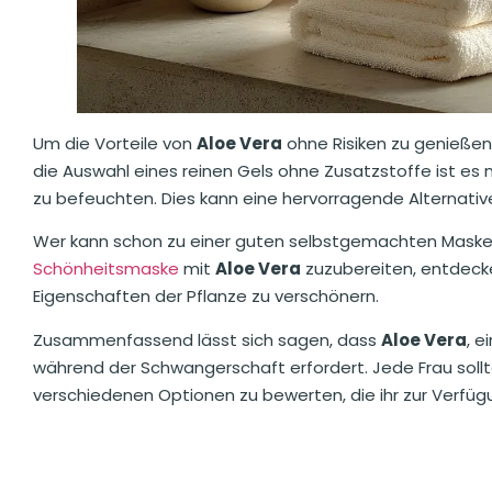
Um die Vorteile von
Aloe Vera
ohne Risiken zu genießen,
die Auswahl eines reinen Gels ohne Zusatzstoffe ist es m
zu befeuchten. Dies kann eine hervorragende Alternative
Wer kann schon zu einer guten selbstgemachten Maske 
Schönheitsmaske
mit
Aloe Vera
zuzubereiten, entdecke
Eigenschaften der Pflanze zu verschönern.
Zusammenfassend lässt sich sagen, dass
Aloe Vera
, e
während der Schwangerschaft erfordert. Jede Frau soll
verschiedenen Optionen zu bewerten, die ihr zur Verfüg