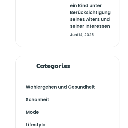
ein Kind unter
Berücksichtigung
seines Alters und
seiner Interessen
Juni 14, 2025
Categories
Wohlergehen und Gesundheit
Schönheit
Mode
Lifestyle