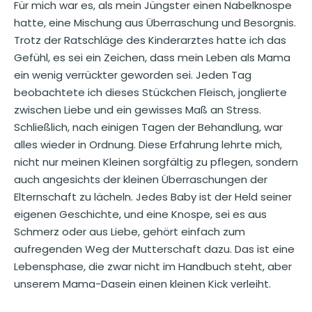
Für mich war es, als mein Jüngster einen Nabelknospe
hatte, eine Mischung aus Überraschung und Besorgnis.
Trotz der Ratschläge des Kinderarztes hatte ich das
Gefühl, es sei ein Zeichen, dass mein Leben als Mama
ein wenig verrückter geworden sei. Jeden Tag
beobachtete ich dieses Stückchen Fleisch, jonglierte
zwischen Liebe und ein gewisses Maß an Stress.
Schließlich, nach einigen Tagen der Behandlung, war
alles wieder in Ordnung. Diese Erfahrung lehrte mich,
nicht nur meinen Kleinen sorgfältig zu pflegen, sondern
auch angesichts der kleinen Überraschungen der
Elternschaft zu lächeln. Jedes Baby ist der Held seiner
eigenen Geschichte, und eine Knospe, sei es aus
Schmerz oder aus Liebe, gehört einfach zum
aufregenden Weg der Mutterschaft dazu. Das ist eine
Lebensphase, die zwar nicht im Handbuch steht, aber
unserem Mama-Dasein einen kleinen Kick verleiht.