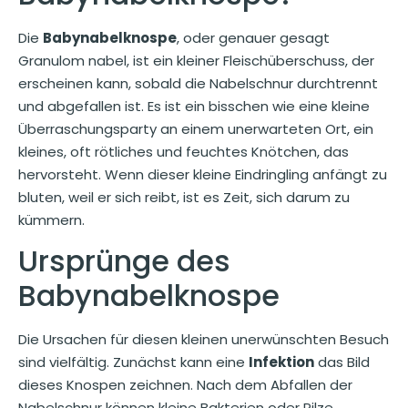
Die
Babynabelknospe
, oder genauer gesagt
Granulom nabel, ist ein kleiner Fleischüberschuss, der
erscheinen kann, sobald die Nabelschnur durchtrennt
und abgefallen ist. Es ist ein bisschen wie eine kleine
Überraschungsparty an einem unerwarteten Ort, ein
kleines, oft rötliches und feuchtes Knötchen, das
hervorsteht. Wenn dieser kleine Eindringling anfängt zu
bluten, weil er sich reibt, ist es Zeit, sich darum zu
kümmern.
Ursprünge des
Babynabelknospe
Die Ursachen für diesen kleinen unerwünschten Besuch
sind vielfältig. Zunächst kann eine
Infektion
das Bild
dieses Knospen zeichnen. Nach dem Abfallen der
Nabelschnur können kleine Bakterien oder Pilze