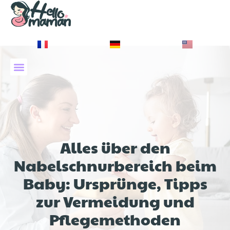
À PROPOS DE NOUS
Alles über den
Nabelschnurbereich beim
Baby: Ursprünge, Tipps
zur Vermeidung und
Pflegemethoden