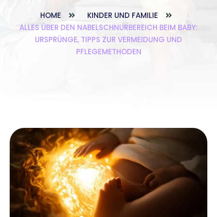
HOME
KINDER UND FAMILIE
ALLES ÜBER DEN NABELSCHNURBEREICH BEIM BABY:
URSPRÜNGE, TIPPS ZUR VERMEIDUNG UND
PFLEGEMETHODEN