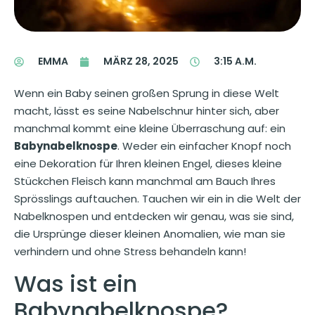
EMMA
MÄRZ 28, 2025
3:15 A.M.
Wenn ein Baby seinen großen Sprung in diese Welt
macht, lässt es seine Nabelschnur hinter sich, aber
manchmal kommt eine kleine Überraschung auf: ein
Babynabelknospe
. Weder ein einfacher Knopf noch
eine Dekoration für Ihren kleinen Engel, dieses kleine
Stückchen Fleisch kann manchmal am Bauch Ihres
Sprösslings auftauchen. Tauchen wir ein in die Welt der
Nabelknospen und entdecken wir genau, was sie sind,
die Ursprünge dieser kleinen Anomalien, wie man sie
verhindern und ohne Stress behandeln kann!
Was ist ein
Babynabelknospe?