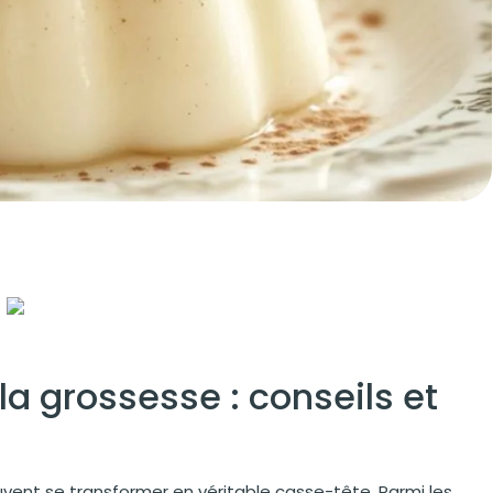
 grossesse : conseils et
ouvent se transformer en véritable casse-tête. Parmi les