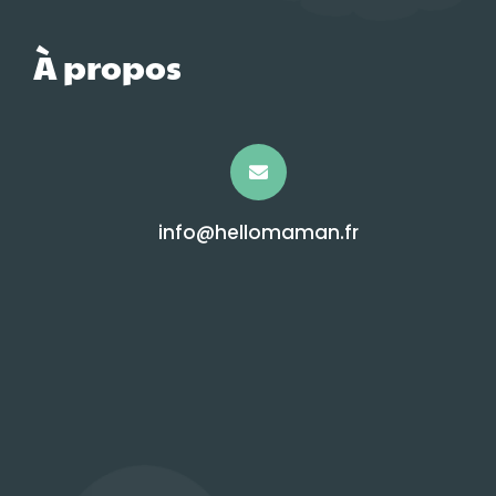
À propos
info@hellomaman.fr