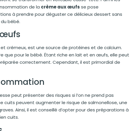
 consommation de la
crème aux œufs
se pose
tions à prendre pour déguster ce délicieux dessert sans
 du bébé.
 œufs
 et crémeux, est une source de protéines et de calcium.
 que pour le bébé. Étant riche en lait et en œufs, elle peut
t préparée correctement. Cependant, il est primordial de
onsommation
se peut présenter des risques si l’on ne prend pas
e cuits peuvent augmenter le risque de salmonellose, une
ves. Ainsi, il est conseillé d’opter pour des préparations à
ien cuits.
s