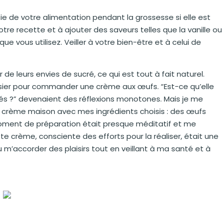
ie de votre alimentation pendant la grossesse si elle est
tre recette et à ajouter des saveurs telles que la vanille ou
que vous utilisez. Veiller à votre bien-être et à celui de
de leurs envies de sucré, ce qui est tout à fait naturel.
tissier pour commander une crème aux œufs. “Est-ce qu’elle
sés ?” devenaient des réflexions monotones. Mais je me
e crème maison avec mes ingrédients choisis : des œufs
 moment de préparation était presque méditatif et me
 crème, consciente des efforts pour la réaliser, était une
m’accorder des plaisirs tout en veillant à ma santé et à