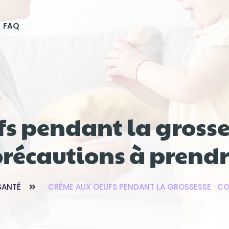
FAQ
s pendant la grossess
récautions à prend
 SANTÉ
CRÈME AUX OEUFS PENDANT LA GROSSESSE : CO