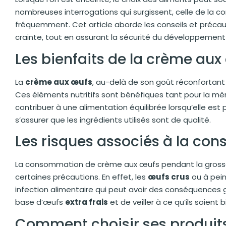
nombreuses interrogations qui surgissent, celle de la
fréquemment. Cet article aborde les conseils et précau
crainte, tout en assurant la sécurité du développement
Les bienfaits de la crème aux
La
crème aux œufs
, au-delà de son goût réconfortant
Ces éléments nutritifs sont bénéfiques tant pour la mère
contribuer à une alimentation équilibrée lorsqu’elle es
s’assurer que les ingrédients utilisés sont de qualité.
Les risques associés à la c
La consommation de crème aux œufs pendant la grosses
certaines précautions. En effet, les
œufs crus
ou à pein
infection alimentaire qui peut avoir des conséquences gra
base d’œufs
extra frais
et de veiller à ce qu’ils soient b
Comment choisir ses produit