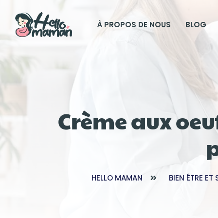
À PROPOS DE NOUS
BLOG
Crème aux oeuf
p
HELLO MAMAN
BIEN ÊTRE ET