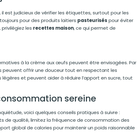
est judicieux de vérifier les étiquettes, surtout pour les
toujours pour des produits laitiers
pasteurisés
pour éviter
privilégiez les
recettes maison
, ce qui permet de
 alternatives à la crème aux œufs peuvent être envisagées. Par
 peuvent offrir une douceur tout en respectant les
 légères et peuvent aider à réduire l’apport en sucre, tout
 consommation sereine
quiétude, voici quelques conseils pratiques à suivre :
its de qualité, limitez la fréquence de consommation des
pport global de calories pour maintenir un poids raisonnable