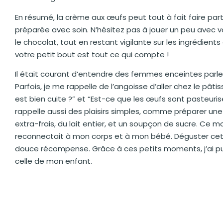
En résumé, la crème aux œufs peut tout à fait faire part
préparée avec soin. N’hésitez pas à jouer un peu avec vo
le chocolat, tout en restant vigilante sur les ingrédients 
votre petit bout est tout ce qui compte !
Il était courant d’entendre des femmes enceintes parler 
Parfois, je me rappelle de l’angoisse d’aller chez le pâ
est bien cuite ?” et “Est-ce que les œufs sont pasteuri
rappelle aussi des plaisirs simples, comme préparer un
extra-frais, du lait entier, et un soupçon de sucre. Ce
reconnectait à mon corps et à mon bébé. Déguster cette
douce récompense. Grâce à ces petits moments, j’ai pu 
celle de mon enfant.