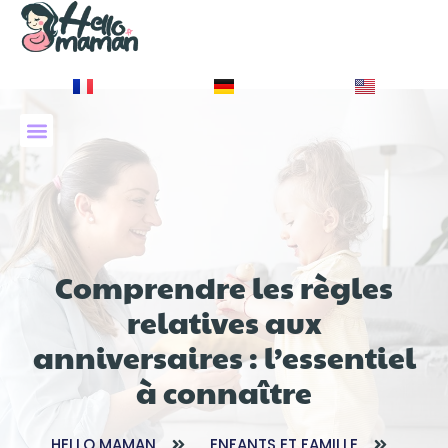
À PROPOS DE NOUS
Comprendre les règles
relatives aux
anniversaires : l’essentiel
à connaître
HELLO MAMAN
ENFANTS ET FAMILLE