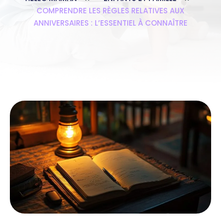
COMPRENDRE LES RÈGLES RELATIVES AUX
ANNIVERSAIRES : L’ESSENTIEL À CONNAÎTRE