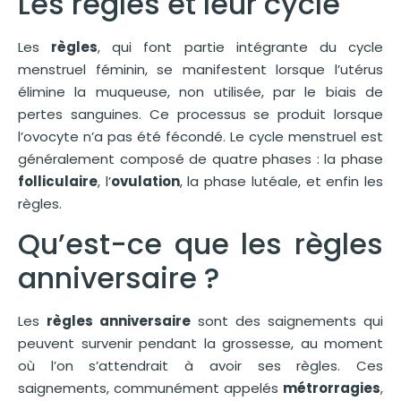
Les règles et leur cycle
Les
règles
, qui font partie intégrante du cycle
menstruel féminin, se manifestent lorsque l’utérus
élimine la muqueuse, non utilisée, par le biais de
pertes sanguines. Ce processus se produit lorsque
l’ovocyte n’a pas été fécondé. Le cycle menstruel est
généralement composé de quatre phases : la phase
folliculaire
, l’
ovulation
, la phase lutéale, et enfin les
règles.
Qu’est-ce que les règles
anniversaire ?
Les
règles anniversaire
sont des saignements qui
peuvent survenir pendant la grossesse, au moment
où l’on s’attendrait à avoir ses règles. Ces
saignements, communément appelés
métrorragies
,