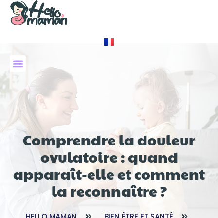
À PROPOS DE NOUS
Comprendre la douleur
ovulatoire : quand
apparaît-elle et comment
la reconnaître ?
HELLO MAMAN
BIEN ÊTRE ET SANTÉ