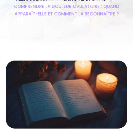
COMPRENDRE LA DOULEUR OVULATOIRE : QUAND
APPARAÎT-ELLE ET COMMENT LA RECONNAÎTRE ?