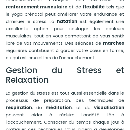
renforcement musculaire
et de
flexibilité
tels que
le yoga prénatal peut améliorer votre endurance et
diminuer le stress. La
natation
est également une
excellente option pour soulager les douleurs
musculaires, tout en vous permettant de vous sentir
libre de vos mouvements. Des séances de
marches
régulières contribuent à garder votre cœur en forme,
ce qui est crucial lors de l’accouchement.
Gestion du Stress et
Relaxation
La gestion du stress est tout aussi essentielle dans le
processus de préparation. Des techniques de
respiration
, de
méditation
, et de
visualisation
peuvent aider à réduire l’anxiété liée à
l’accouchement. Consacrer du temps chaque jour à
pratiquer ces techniques vous aidera à développer