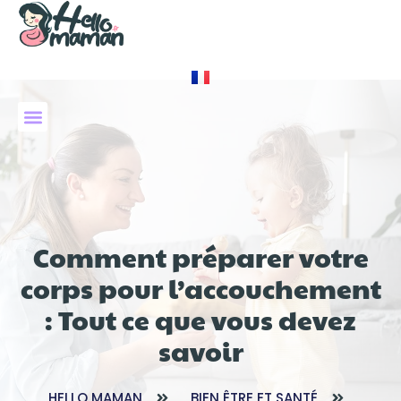
À PROPOS DE NOUS
Comment préparer votre
corps pour l’accouchement
: Tout ce que vous devez
savoir
HELLO MAMAN
BIEN ÊTRE ET SANTÉ