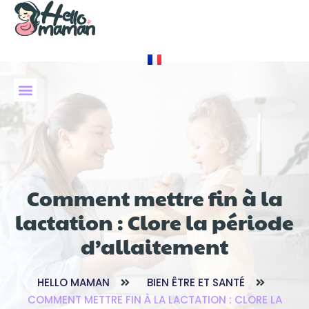
À PROPOS DE NOUS
Comment mettre fin à la
lactation : Clore la période
d’allaitement
HELLO MAMAN
BIEN ÊTRE ET SANTÉ
COMMENT METTRE FIN À LA LACTATION : CLORE LA