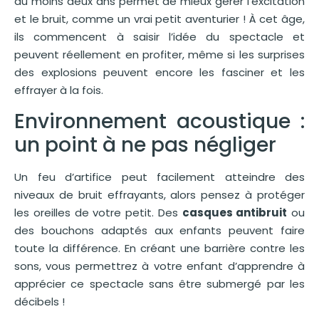
au moins deux ans permet de mieux gérer l’excitation
et le bruit, comme un vrai petit aventurier ! À cet âge,
ils commencent à saisir l’idée du spectacle et
peuvent réellement en profiter, même si les surprises
des explosions peuvent encore les fasciner et les
effrayer à la fois.
Environnement acoustique :
un point à ne pas négliger
Un feu d’artifice peut facilement atteindre des
niveaux de bruit effrayants, alors pensez à protéger
les oreilles de votre petit. Des
casques antibruit
ou
des bouchons adaptés aux enfants peuvent faire
toute la différence. En créant une barrière contre les
sons, vous permettrez à votre enfant d’apprendre à
apprécier ce spectacle sans être submergé par les
décibels !