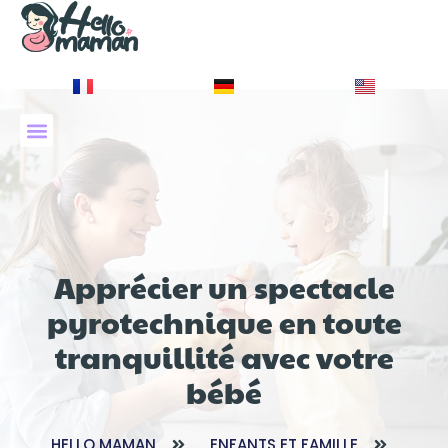
À PROPOS DE NOUS
Apprécier un spectacle
pyrotechnique en toute
tranquillité avec votre
bébé
HELLO MAMAN
ENFANTS ET FAMILLE