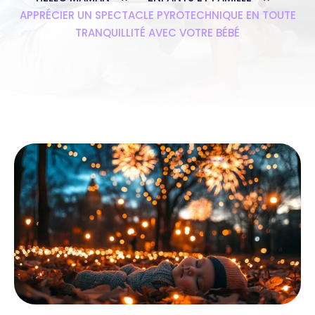
APPRÉCIER UN SPECTACLE PYROTECHNIQUE EN TOUTE
TRANQUILLITÉ AVEC VOTRE BÉBÉ