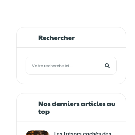
Rechercher
Nos derniers articles au
top
Les trésors cachés des