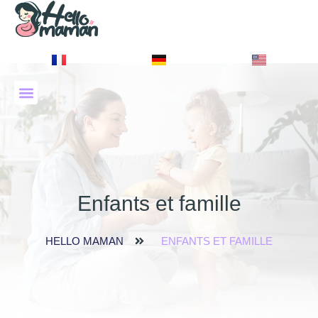
À PROPOS DE NOUS
Enfants et famille
HELLO MAMAN
ENFANTS ET FAMILLE