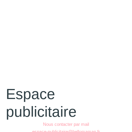
Espace
publicitaire
Nous contacter par mail
espace-publicitaire@hellomaman.fr